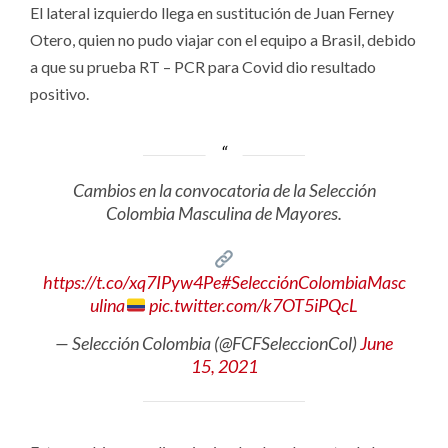
El lateral izquierdo llega en sustitución de Juan Ferney
Otero, quien no pudo viajar con el equipo a Brasil, debido
a que su prueba RT – PCR para Covid dio resultado
positivo.
Cambios en la convocatoria de la Selección
Colombia Masculina de Mayores.
https://t.co/xq7IPyw4Pe
#SelecciónColombiaMasc
ulina
pic.twitter.com/k7OT5iPQcL
— Selección Colombia (@FCFSeleccionCol)
June
15, 2021