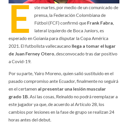
E
ste martes, por medio de un comunicado de
prensa, la Federación Colombiana de
Fútbol (FCF) confirmó que
Frank Fabra
,
lateral izquierdo de Boca Juniors, es
esperado en Goiania para disputar la Copa América
2021. El futbolista vallecaucano
llega a tomar el lugar
de Juan Ferney Otero
, desconvocado tras dar positivo
a Covid-19.
Por su parte, Yairo Moreno, quien salió sustituido en el
pasado compromiso ante Ecuador, finalmente no seguirá
en el certamen
al presentar una lesión muscular
grado 1B
. Así las cosas, Reinaldo no podrá reemplazar a
este jugador ya que, de acuerdo al Artículo 28, los
cambios por lesiones en la fase de grupo se realizan 24
horas antes del debut.