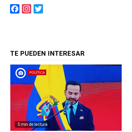
Facebook
Instagram
Twitter
TE PUEDEN INTERESAR
POLÍTICA
5 min de lectura