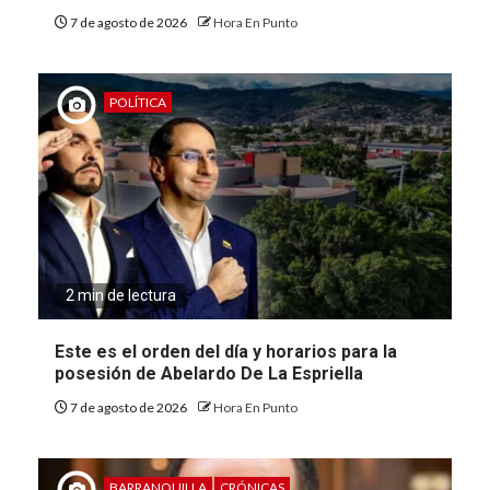
7 de agosto de 2026
Hora En Punto
POLÍTICA
2 min de lectura
Este es el orden del día y horarios para la
posesión de Abelardo De La Espriella
7 de agosto de 2026
Hora En Punto
BARRANQUILLA
CRÓNICAS