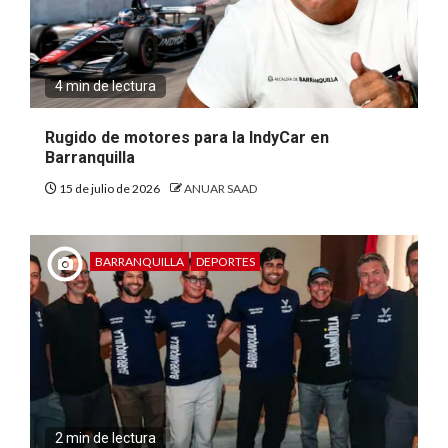
4 min de lectura
Rugido de motores para la IndyCar en
Barranquilla
15 de julio de 2026
ANUAR SAAD
BARRANQUILLA
DEPORTES
2 min de lectura