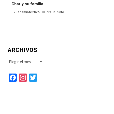
Char y su familia
20 de abril de 2026
Hora En Punto
ARCHIVOS
Archivos
Facebook
Instagram
Twitter