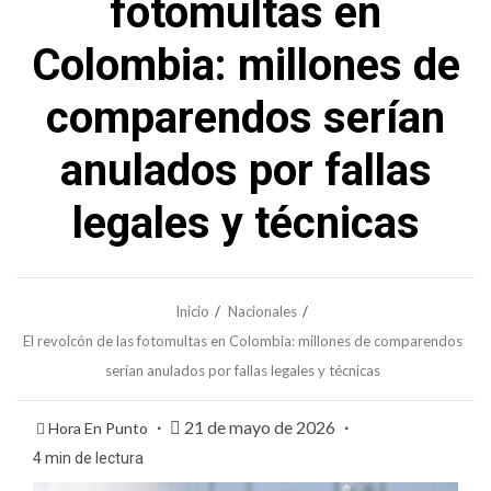
fotomultas en
Colombia: millones de
comparendos serían
anulados por fallas
legales y técnicas
Inicio
Nacionales
El revolcón de las fotomultas en Colombia: millones de comparendos
serían anulados por fallas legales y técnicas
21 de mayo de 2026
Hora En Punto
4 min de lectura