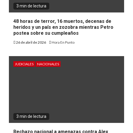
3 min de lectura
48 horas de terror, 16 muertos, decenas de
heridos y un país en zozobra mientras Petro
postea sobre su cumpleaños
26 de abril de 2026
Hora En Punto
JUDICIALES
NACIONALES
3 min de lectura
Rechazo nacional a amenazas contra Alex