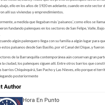
bajo, ello en los años de 1920 en adelante, cuando en este sector d
ron allí sus viviendas y emprendimientos.
rmente, a medida que llegaban más ‘paisanos’, como ellos se llaman,
eron fundando palenques en los sectores de San Felipe, Valle, Baj
.
cuando algún palenquero llega con su familia a algún lugar para que
o estos paisanos desde San Basilio, por el Canal del Dique, y fuero
ectores de la Barranquilla contemporánea aún conservan gran part
a la ciudad, los palenques siguen allí. Entre otros barrios que con
s barrios Chiquinquirá, San Pacho y Las Nieves, ello porque el terr
llegando posteriormente
t Author
Hora En Punto