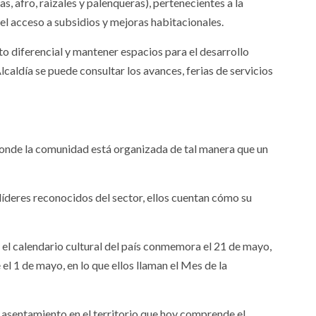
afro, raizales y palenqueras), pertenecientes a la
l acceso a subsidios y mejoras habitacionales.
o diferencial y mantener espacios para el desarrollo
Alcaldía se puede consultar los avances, ferias de servicios
 donde la comunidad está organizada de tal manera que un
 líderes reconocidos del sector, ellos cuentan cómo su
e el calendario cultural del país conmemora el 21 de mayo,
el 1 de mayo, en lo que ellos llaman el Mes de la
u asentamiento en el territorio que hoy comprende el