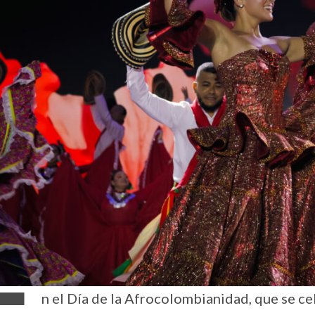
n el Día de la Afrocolombianidad, que se ce