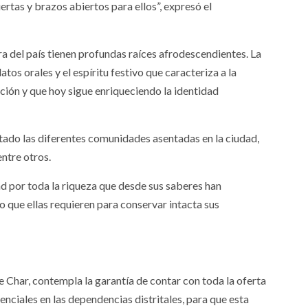
rtas y brazos abiertos para ellos”, expresó el
ra del país tienen profundas raíces afrodescendientes. La
atos orales y el espíritu festivo que caracteriza a la
ción y que hoy sigue enriqueciendo la identidad
tado las diferentes comunidades asentadas en la ciudad,
ntre otros.
dad por toda la riqueza que desde sus saberes han
o que ellas requieren para conservar intacta sus
 Char, contempla la garantía de contar con toda la oferta
renciales en las dependencias distritales, para que esta