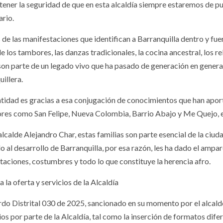
tener la seguridad de que en esta alcaldía siempre estaremos de pue
rio.
de las manifestaciones que identifican a Barranquilla dentro y fue
e los tambores, las danzas tradicionales, la cocina ancestral, los rel
son parte de un legado vivo que ha pasado de generación en genera
illera.
ntidad es gracias a esa conjugación de conocimientos que han apor
ores como San Felipe, Nueva Colombia, Barrio Abajo y Me Quejo, e
alcalde Alejandro Char, estas familias son parte esencial de la ciu
 al desarrollo de Barranquilla, por esa razón, les ha dado el ampar
taciones, costumbres y todo lo que constituye la herencia afro.
 la oferta y servicios de la Alcaldía
rdo Distrital 030 de 2025, sancionado en su momento por el alcalde
ios por parte de la Alcaldía, tal como la inserción de formatos dife