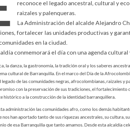
E
reconoce el legado ancestral, cultural y ec
raizales y palenqueras.
La Administración del alcalde Alejandro Ch
ciones, fortalecer las unidades productivas y gara
 comunidades en la ciudad.
caldía conmemorará el día con una agenda cultural 
a, la danza, la gastronomía, la tradición oral y los saberes ancest
ema cultural de Barranquilla. En el marco del Día de la Afrocolomb
el legado de las comunidades negras, afrocolombianas, raizales y p
romiso con la preservación de sus tradiciones, el fortalecimiento
e histórico a la construcción de la identidad barranquillera.
sta administración las comunidades afro, como los demás habitante
e nos han aportado tanto de sus riquezas ancestrales, su cultura, s
nio de esa Barranquilla que tanto amamos. Desde esta alcaldía ce