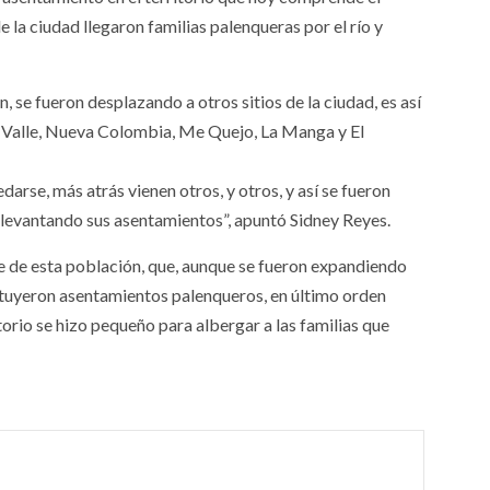
e la ciudad llegaron familias palenqueras por el río y
 se fueron desplazando a otros sitios de la ciudad, es así
o Valle, Nueva Colombia, Me Quejo, La Manga y El
darse, más atrás vienen otros, y otros, y así se fueron
n levantando sus asentamientos”, apuntó Sidney Reyes.
e de esta población, que, aunque se fueron expandiendo
stituyeron asentamientos palenqueros, en último orden
itorio se hizo pequeño para albergar a las familias que