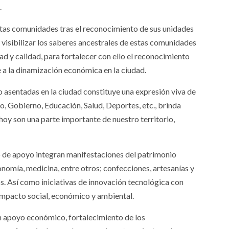
.
stas comunidades tras el reconocimiento de sus unidades
 visibilizar los saberes ancestrales de estas comunidades
ad y calidad, para fortalecer con ello el reconocimiento
e a la dinamización económica en la ciudad.
 asentadas en la ciudad constituye una expresión viva de
, Gobierno, Educación, Salud, Deportes, etc., brinda
hoy son una parte importante de nuestro territorio,
to de apoyo integran manifestaciones del patrimonio
onomía, medicina, entre otros; confecciones, artesanías y
os. Así como iniciativas de innovación tecnológica con
impacto social, económico y ambiental.
en apoyo económico, fortalecimiento de los