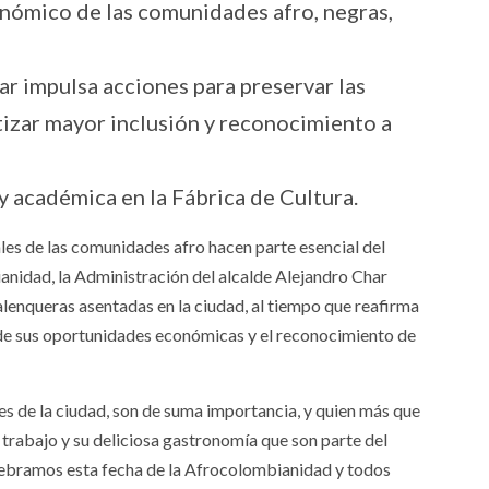
onómico de las comunidades afro, negras,
ar impulsa acciones para preservar las
ntizar mayor inclusión y reconocimiento a
y académica en la Fábrica de Cultura.
rales de las comunidades afro hacen parte esencial del
ianidad, la Administración del alcalde Alejandro Char
alenqueras asentadas en la ciudad, al tiempo que reafirma
 de sus oportunidades económicas y el reconocimiento de
s de la ciudad, son de suma importancia, y quien más que
u trabajo y su deliciosa gastronomía que son parte del
lebramos esta fecha de la Afrocolombianidad y todos