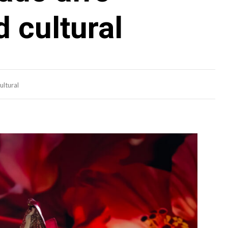
d cultural
ultural