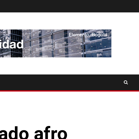
gado afro