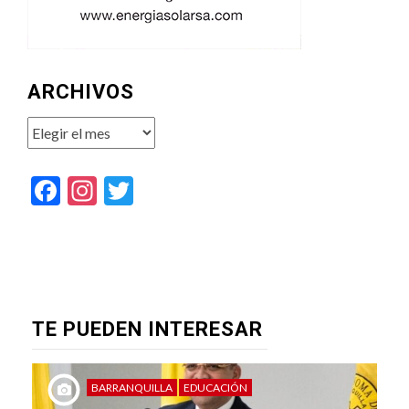
ARCHIVOS
Archivos
Facebook
Instagram
Twitter
TE PUEDEN INTERESAR
BARRANQUILLA
EDUCACIÓN