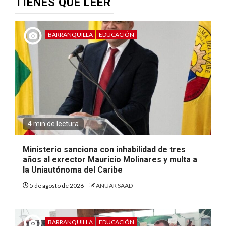
TIENES QUE LEER
BARRANQUILLA
EDUCACIÓN
4 min de lectura
Ministerio sanciona con inhabilidad de tres
años al exrector Mauricio Molinares y multa a
la Uniautónoma del Caribe
5 de agosto de 2026
ANUAR SAAD
BARRANQUILLA
EDUCACIÓN