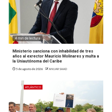
4 min de lectura
Ministerio sanciona con inhabilidad de tres
años al exrector Mauricio Molinares y multa a
la Uniautónoma del Caribe
5 de agosto de 2026
ANUAR SAAD
ATLÁNTICO