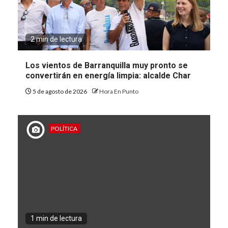
2 min de lectura
Los vientos de Barranquilla muy pronto se
convertirán en energía limpia: alcalde Char
5 de agosto de 2026
Hora En Punto
POLÍTICA
1 min de lectura