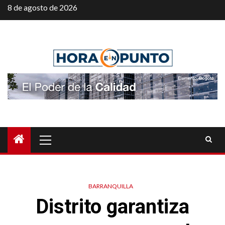
Saltar
8 de agosto de 2026
al
contenido
Menú
principal
BARRANQUILLA
Distrito garantiza