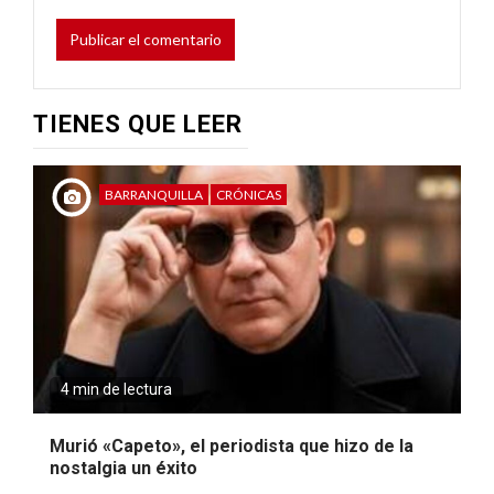
TIENES QUE LEER
BARRANQUILLA
CRÓNICAS
4 min de lectura
Murió «Capeto», el periodista que hizo de la
nostalgia un éxito