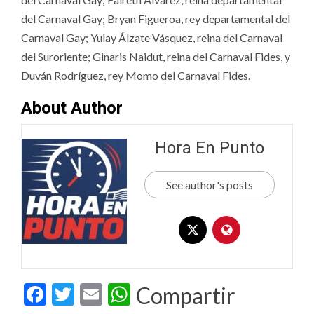
del Carnaval Gay; Bryan Figueroa, rey departamental del
Carnaval Gay; Yulay Álzate Vásquez, reina del Carnaval
del Suroriente; Ginaris Naidut, reina del Carnaval Fides, y
Duván Rodríguez, rey Momo del Carnaval Fides.
About Author
Hora En Punto
See author's posts
Facebook
Twitter
Email
WhatsApp
Compartir