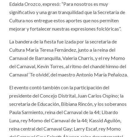
Edaida Orozco, expresó: “Para nosotros es muy
significativo y una gran tranquilidad que la Secretaría de
Cultura nos entregue estos aportes que nos permiten
mejorar y fortalecer nuestras expresiones folclóricas”.
La bandera de la fiesta fue izada por la secretaria de
Cultura María Teresa Fernández, junto a la reina del
Carnaval de Barranquilla, Valeria Charris, y el rey Momo
del Carnaval, Kevin Torres, al ritmo del chandé himno del
Carnaval ‘Te olvidé’, del maestro Antonio María Peñaloza.
El evento contó también con la participación del
presidente del Concejo Distrital, Juan Carlos Ospino; la
secretaria de Educación, Bibiana Rincón, y los soberanos
Paula Sarmiento, reina del Carnaval de la 44; Libardo
Luna, rey Momo del Carnaval de la 44; Kassid Aguilón,
reina central del Carnaval Gay; Larry Escaf, rey Momo
del Carnaval Gay; Faireth Álvarez, reina departamental