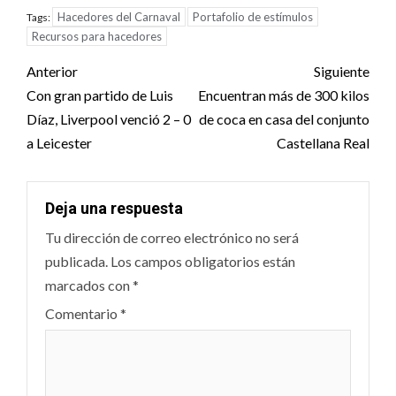
Hacedores del Carnaval
Portafolio de estímulos
Tags:
Recursos para hacedores
Post
Anterior
Siguiente
navigation
Con gran partido de Luis
Encuentran más de 300 kilos
Díaz, Liverpool venció 2 – 0
de coca en casa del conjunto
a Leicester
Castellana Real
Deja una respuesta
Tu dirección de correo electrónico no será
publicada.
Los campos obligatorios están
marcados con
*
Comentario
*