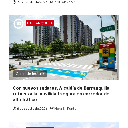
7 de agosto de 2026
ANUAR SAAD
BARRANQUILLA
2 min de lectura
Con nuevos radares, Alcaldía de Barranquilla
refuerza la movilidad segura en corredor de
alto tráfico
6 de agosto de 2026
Hora En Punto