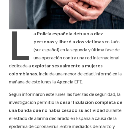
L
a
Policía española detuvo a diez
personas
y
liberó a dos víctimas
en Jaén
(sur español) en la segunda y última fase de
una operación contra una red internacional
dedicada a
explotar sexualmente a mujeres
colombianas
, incluida una menor de edad, informó en la
mañana de este lunes la Agencia EFE.
Según informaron este lunes las fuerzas de seguridad, la
investigación permitió la
desarticulación completa de
una banda que no había cesado su activida
d durante
el estado de alarma declarado en España a causa de la
epidemia de coronavirus, entre mediados de marzo y