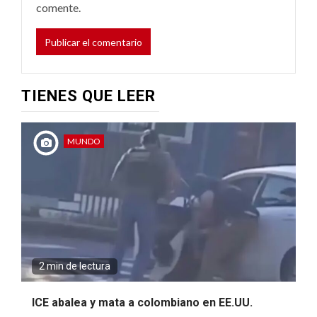
comente.
TIENES QUE LEER
MUNDO
2 min de lectura
ICE abalea y mata a colombiano en EE.UU.