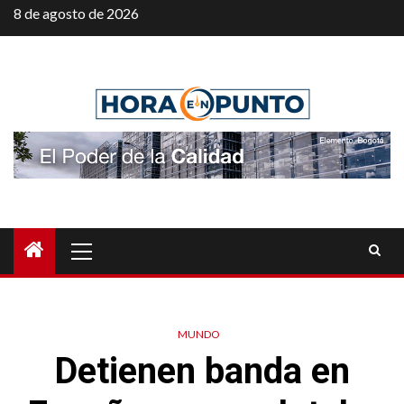
Saltar
8 de agosto de 2026
al
contenido
Menú
principal
MUNDO
Detienen banda en