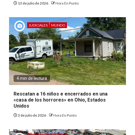
13 de julio de 2026
Hora En Punto
JUDICIALES
MUNDO
4 min de lectura
Rescatan a 16 niños e encerrados en una
«casa de los horrores» en Ohio, Estados
Unidos
3 de julio de 2026
Hora En Punto