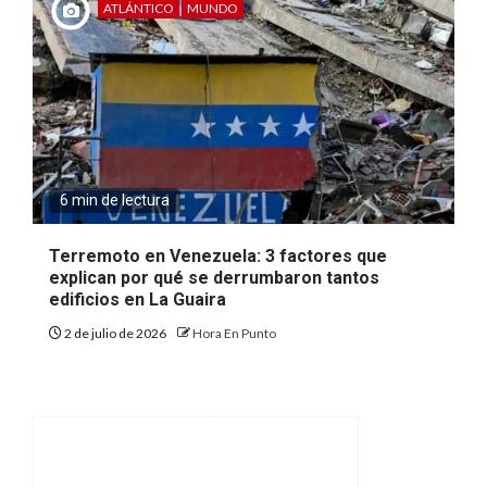
ATLÁNTICO
MUNDO
6 min de lectura
Terremoto en Venezuela: 3 factores que
explican por qué se derrumbaron tantos
edificios en La Guaira
2 de julio de 2026
Hora En Punto