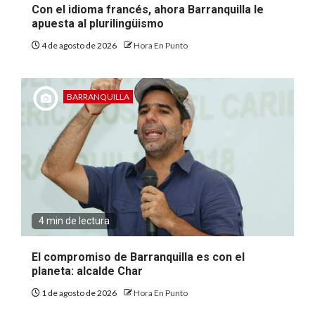
Con el idioma francés, ahora Barranquilla le
apuesta al plurilingüismo
4 de agosto de 2026
Hora En Punto
BARRANQUILLA
4 min de lectura
El compromiso de Barranquilla es con el
planeta: alcalde Char
1 de agosto de 2026
Hora En Punto