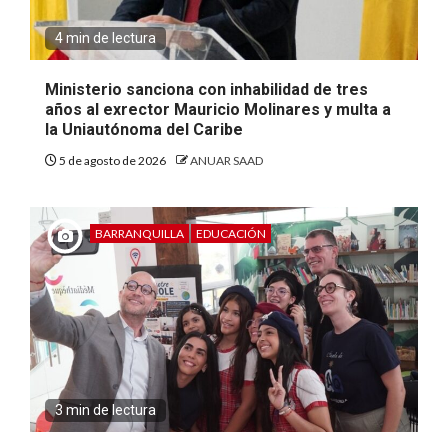
4 min de lectura
Ministerio sanciona con inhabilidad de tres
años al exrector Mauricio Molinares y multa a
la Uniautónoma del Caribe
5 de agosto de 2026
ANUAR SAAD
BARRANQUILLA
EDUCACIÓN
3 min de lectura