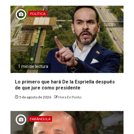
POLÍTICA
1 min de lectura
Lo primero que hará De la Espriella después
de que jure como presidente
5 de agosto de 2026
Hora En Punto
FARÁNDULA