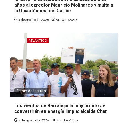
años al exrector Mauricio Molinares y multa a
la Uniautónoma del Caribe
5 de agosto de 2026
ANUAR SAAD
ATLÁNTICO
2 min de lectura
Los vientos de Barranquilla muy pronto se
convertirán en energía limpia: alcalde Char
5 de agosto de 2026
Hora En Punto