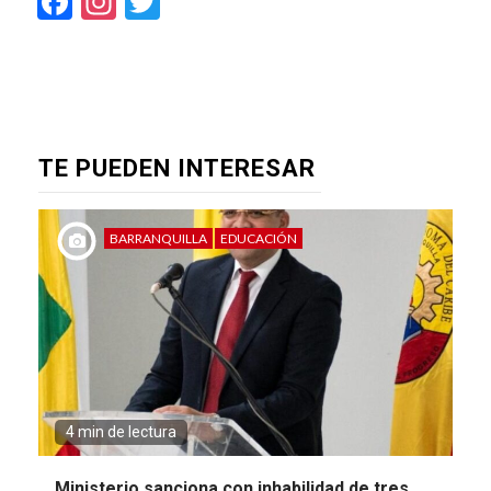
Facebook
Instagram
Twitter
TE PUEDEN INTERESAR
BARRANQUILLA
EDUCACIÓN
4 min de lectura
Ministerio sanciona con inhabilidad de tres