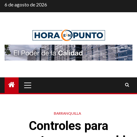
Saltar
6 de agosto de 2026
al
contenido
Menú
principal
BARRANQUILLA
Controles para