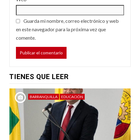
Guarda mi nombre, correo electrónico y web
en este navegador para la próxima vez que
comente.
TIENES QUE LEER
BARRANQUILLA
EDUCACIÓN