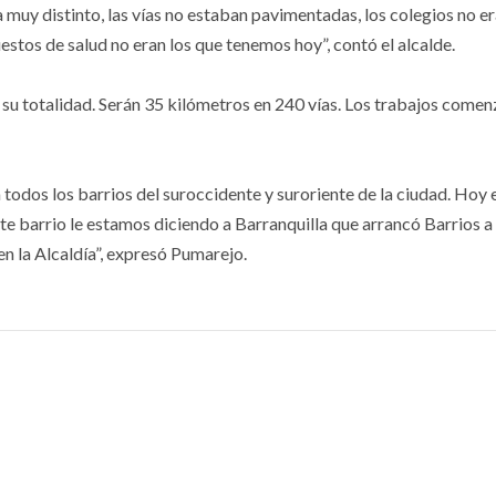
uy distinto, las vías no estaban pavimentadas, los colegios no er
uestos de salud no eran los que tenemos hoy”, contó el alcalde.
su totalidad. Serán 35 kilómetros en 240 vías. Los trabajos come
 todos los barrios del suroccidente y suroriente de la ciudad. Hoy
te barrio le estamos diciendo a Barranquilla que arrancó Barrios a 
 la Alcaldía”, expresó Pumarejo.