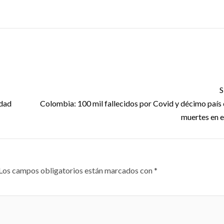
S
idad
Colombia: 100 mil fallecidos por Covid y décimo país
muertes en 
Los campos obligatorios están marcados con
*