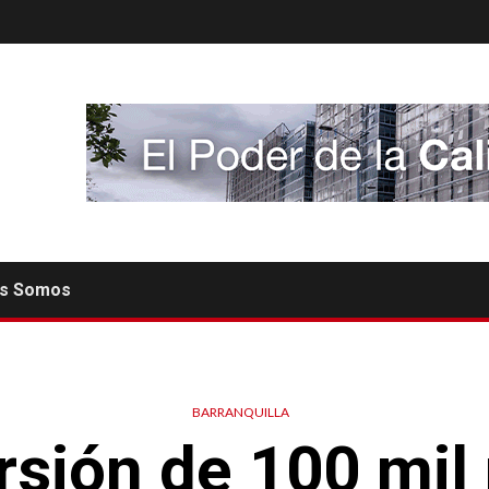
es Somos
BARRANQUILLA
rsión de 100 mil 