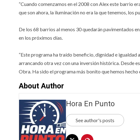
“Cuando comenzamos en el 2008 con Alex este barrio era m
que son ahora, la iluminación no era la que tenemos, los p
De los 68 barrios al menos 30 quedarán pavimentados en 
en los próximos días.
“Este programa ha traído beneficio, dignidad e igualdad a
arrancando otra vez con una inversión histórica. Desde es
Obra. Ha sido el programa más bonito que hemos hecho en
About Author
Hora En Punto
See author's posts