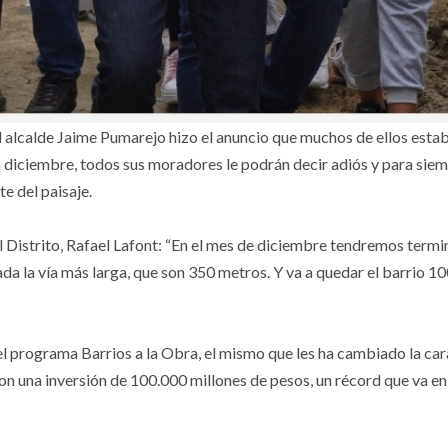
el alcalde Jaime Pumarejo hizo el anuncio que muchos de ellos esta
diciembre, todos sus moradores le podrán decir adiós y para siem
e del paisaje.
 Distrito, Rafael Lafont: “En el mes de diciembre tendremos term
ada la vía más larga, que son 350 metros. Y va a quedar el barrio 1
 el programa Barrios a la Obra, el mismo que les ha cambiado la car
n una inversión de 100.000 millones de pesos, un récord que va en 