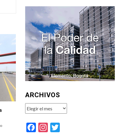
ARCHIVOS
Archivos
a
Facebook
Instagram
Twitter
to