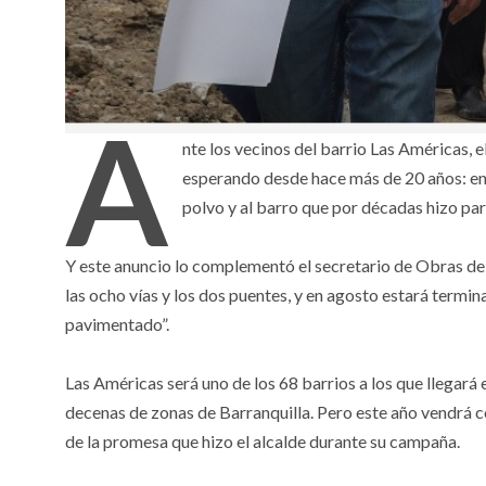
A
nte los vecinos del barrio Las Américas, 
esperando desde hace más de 20 años: en 
polvo y al barro que por décadas hizo part
Y este anuncio lo complementó el secretario de Obras del
las ocho vías y los dos puentes, y en agosto estará termin
pavimentado”.
Las Américas será uno de los 68 barrios a los que llegará
decenas de zonas de Barranquilla. Pero este año vendrá co
de la promesa que hizo el alcalde durante su campaña.