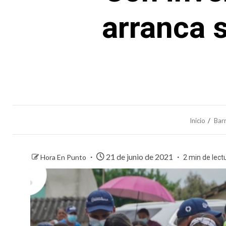
arranca 
Inicio
Barr
21 de junio de 2021
Hora En Punto
2 min de lect