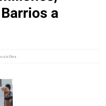
Barrios a
os a la Obra