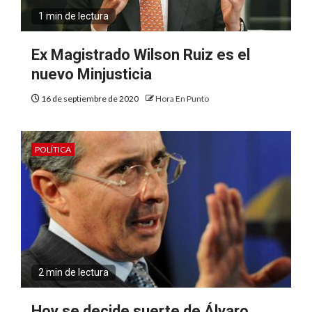
1 min de lectura
Ex Magistrado Wilson Ruiz es el
nuevo Minjusticia
16 de septiembre de 2020
Hora En Punto
POLÍTICA
2 min de lectura
Hoy se decide suerte de Álvaro