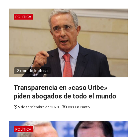
POLÍTICA
2 min de lectura
Transparencia en «caso Uribe»
piden abogados de todo el mundo
9 de septiembre de 2020
Hora En Punto
POLÍTICA