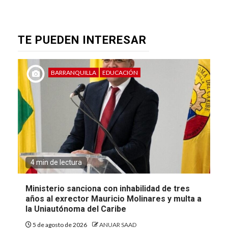
TE PUEDEN INTERESAR
BARRANQUILLA
EDUCACIÓN
4 min de lectura
Ministerio sanciona con inhabilidad de tres
años al exrector Mauricio Molinares y multa a
la Uniautónoma del Caribe
5 de agosto de 2026
ANUAR SAAD