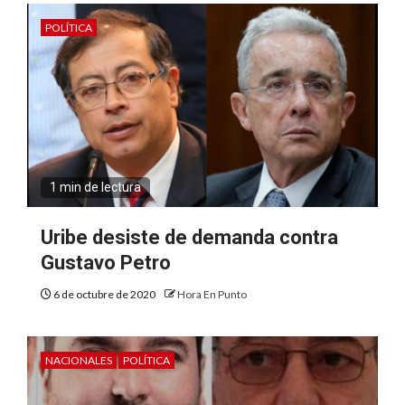
POLÍTICA
1 min de lectura
Uribe desiste de demanda contra
Gustavo Petro
6 de octubre de 2020
Hora En Punto
NACIONALES
POLÍTICA