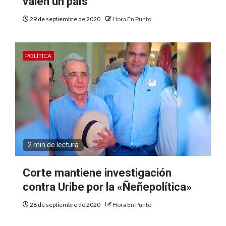
valen un país
29 de septiembre de 2020
Hora En Punto
POLÍTICA
2 min de lectura
Corte mantiene investigación
contra Uribe por la «Ñeñepolítica»
28 de septiembre de 2020
Hora En Punto