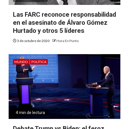
Las FARC reconoce responsabilidad
en el asesinato de Álvaro Gómez
Hurtado y otros 5 líderes
3 de octubre de 2020
Hora En Punto
MUNDO
POLÍTICA
4 min de lectura
Debate Trump vs Biden: el feroz