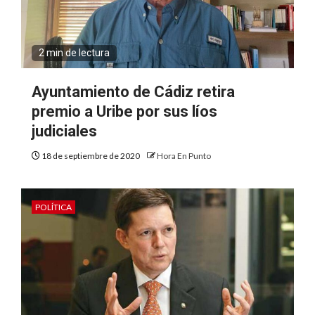
2 min de lectura
Ayuntamiento de Cádiz retira
premio a Uribe por sus líos
judiciales
18 de septiembre de 2020
Hora En Punto
POLÍTICA