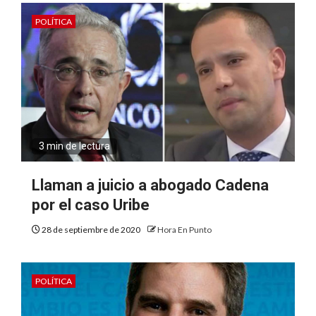
POLÍTICA
3 min de lectura
Llaman a juicio a abogado Cadena
por el caso Uribe
28 de septiembre de 2020
Hora En Punto
POLÍTICA