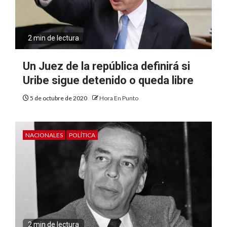
2 min de lectura
Un Juez de la república definirá si
Uribe sigue detenido o queda libre
5 de octubre de 2020
Hora En Punto
NACIONALES
POLÍTICA
2 min de lectura