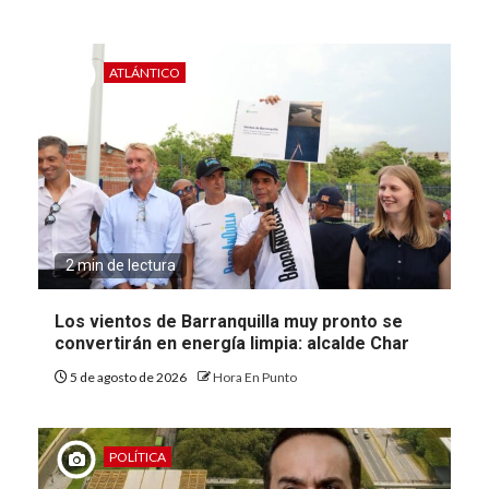
ATLÁNTICO
2 min de lectura
Los vientos de Barranquilla muy pronto se
convertirán en energía limpia: alcalde Char
5 de agosto de 2026
Hora En Punto
POLÍTICA