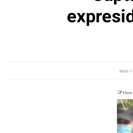
expresi
Inicio
Hora