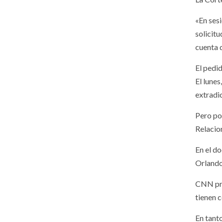
«En ses
solicit
cuenta 
El pedi
El lune
extradic
Pero po
Relacio
En el d
Orlando
CNN pre
tienen 
En tant