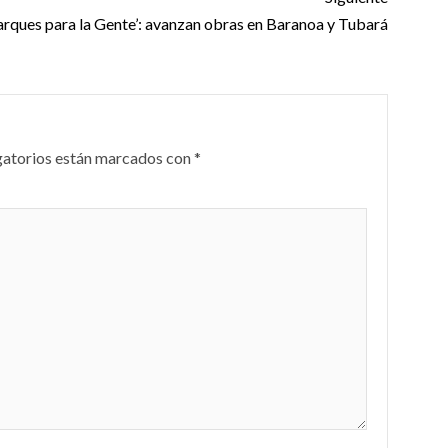
arques para la Gente’: avanzan obras en Baranoa y Tubará
gatorios están marcados con
*