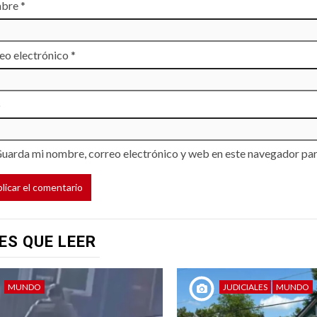
bre
*
eo electrónico
*
b
uarda mi nombre, correo electrónico y web en este navegador par
ES QUE LEER
MUNDO
JUDICIALES
MUNDO