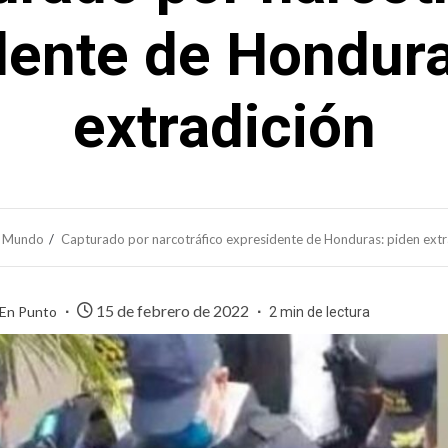
dente de Hondura
extradición
Mundo
Capturado por narcotráfico expresidente de Honduras: piden extr
15 de febrero de 2022
 En Punto
2 min de lectura