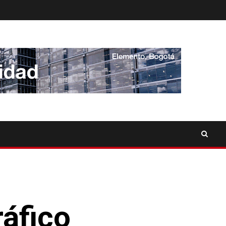
áfico