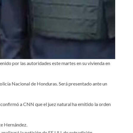
nido por las autoridades este martes en su vivienda en
licía Nacional de Honduras. Será presentado ante un
 confirmó a CNN que el juez natural ha emitido la orden
nte Hernández.
analizará la petición de EE.UU. de extradición.