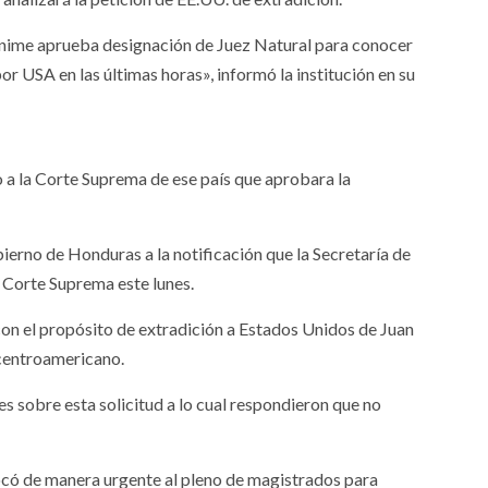
ánime aprueba designación de Juez Natural para conocer
r USA en las últimas horas», informó la institución en su
o a la Corte Suprema de ese país que aprobara la
rno de Honduras a la notificación que la Secretaría de
 Corte Suprema este lunes.
 con el propósito de extradición a Estados Unidos de Juan
 centroamericano.
 sobre esta solicitud a lo cual respondieron que no
ocó de manera urgente al pleno de magistrados para