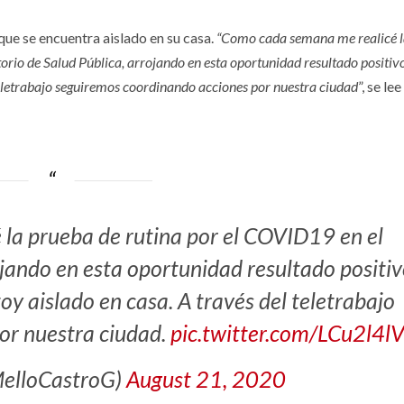
que se encuentra aislado en su casa.
“Como cada semana me realicé 
rio de Salud Pública, arrojando en esta oportunidad resultado positiv
teletrabajo seguiremos coordinando acciones por nuestra ciudad
”, se lee
la prueba de rutina por el COVID19 en el
ojando en esta oportunidad resultado positiv
y aislado en casa. A través del teletrabajo
or nuestra ciudad.
pic.twitter.com/LCu2l4l
MelloCastroG)
August 21, 2020