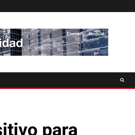
itivo para