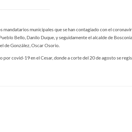
 los mandatarios municipales que se han contagiado con el coronavir
de Pueblo Bello, Danilo Duque, y seguidamente el alcalde de Bosconia
el de González, Oscar Osorio.
 por covid-19 en el Cesar, donde a corte del 20 de agosto se regi