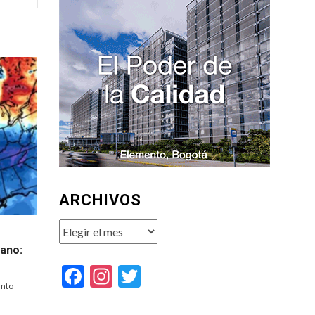
ARCHIVOS
Archivos
iano:
Facebook
Instagram
Twitter
unto