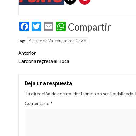
Facebook
Twitter
Email
WhatsApp
Compartir
Alcalde de Valledupar con Covid
Tags:
Post
Anterior
navigation
Cardona regresa al Boca
Deja una respuesta
Tu dirección de correo electrónico no será publicada.
Comentario
*