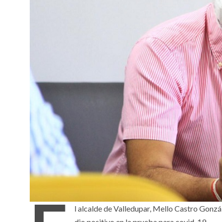
l alcalde de Valledupar, Mello Castro Gonzá
dio positivo en la prueba para covid-19.