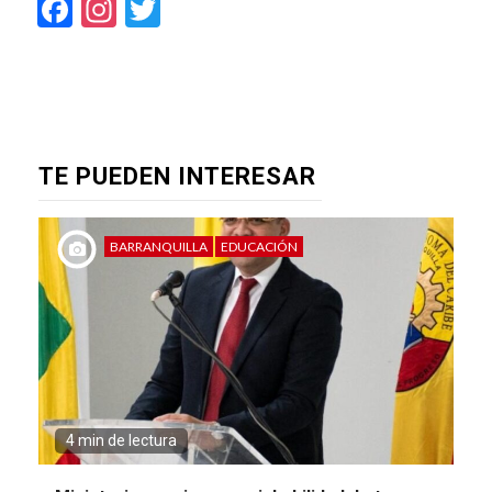
Facebook
Instagram
Twitter
TE PUEDEN INTERESAR
BARRANQUILLA
EDUCACIÓN
4 min de lectura