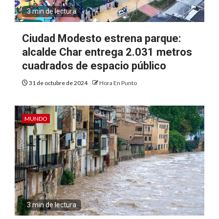
3 min de lectura
Ciudad Modesto estrena parque:
alcalde Char entrega 2.031 metros
cuadrados de espacio público
31 de octubre de 2024
Hora En Punto
MUNDO
3 min de lectura