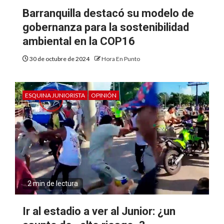
Barranquilla destacó su modelo de
gobernanza para la sostenibilidad
ambiental en la COP16
30 de octubre de 2024
Hora En Punto
ESQUINA JUNIORISTA
OPINIÓN
2 min de lectura
Ir al estadio a ver al Junior: ¿un