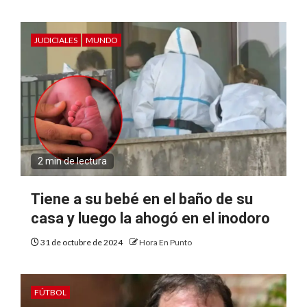
JUDICIALES
MUNDO
2 min de lectura
Tiene a su bebé en el baño de su
casa y luego la ahogó en el inodoro
31 de octubre de 2024
Hora En Punto
FÚTBOL