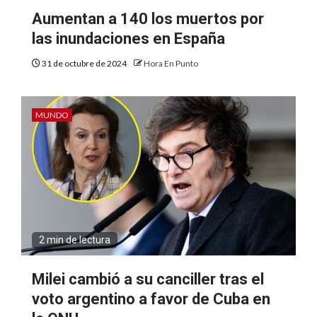
Aumentan a 140 los muertos por
las inundaciones en España
31 de octubre de 2024
Hora En Punto
MUNDO
2 min de lectura
Milei cambió a su canciller tras el
voto argentino a favor de Cuba en