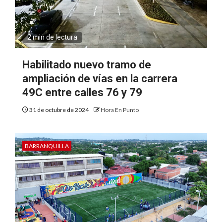
2 min de lectura
Habilitado nuevo tramo de
ampliación de vías en la carrera
49C entre calles 76 y 79
31 de octubre de 2024
Hora En Punto
BARRANQUILLA