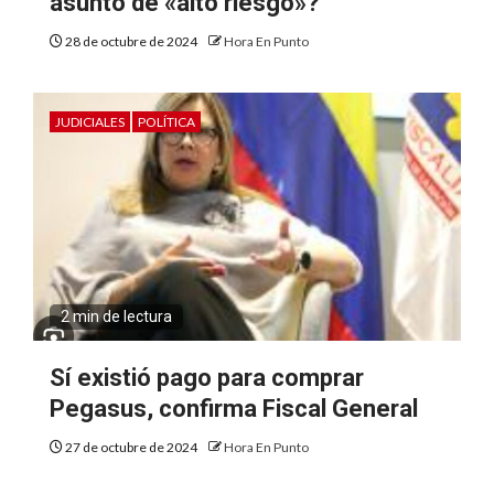
asunto de «alto riesgo»?
28 de octubre de 2024
Hora En Punto
JUDICIALES
POLÍTICA
2 min de lectura
Sí existió pago para comprar
Pegasus, confirma Fiscal General
27 de octubre de 2024
Hora En Punto