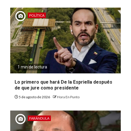
POLÍTICA
1 min de lectura
Lo primero que hará De la Espriella después
de que jure como presidente
5 de agosto de 2026
Hora En Punto
FARÁNDULA