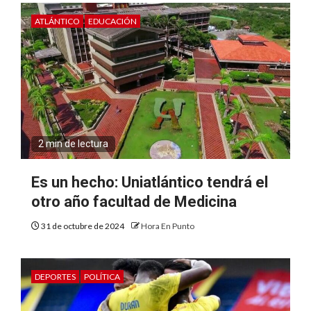
ATLÁNTICO
EDUCACIÓN
2 min de lectura
Es un hecho: Uniatlántico tendrá el
otro año facultad de Medicina
31 de octubre de 2024
Hora En Punto
DEPORTES
POLÍTICA