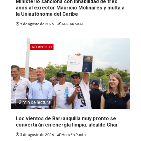
Ministerio sanciona con inhabilidad de tres
años al exrector Mauricio Molinares y multa a
la Uniautónoma del Caribe
5 de agosto de 2026
ANUAR SAAD
ATLÁNTICO
2 min de lectura
Los vientos de Barranquilla muy pronto se
convertirán en energía limpia: alcalde Char
5 de agosto de 2026
Hora En Punto