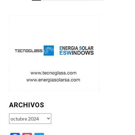
de
entradas
ARCHIVOS
Archivos