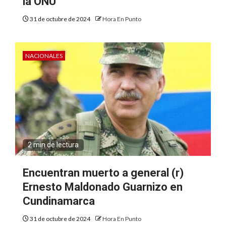
la ONU
31 de octubre de 2024
Hora En Punto
NACIONALES
2 min de lectura
Encuentran muerto a general (r)
Ernesto Maldonado Guarnizo en
Cundinamarca
31 de octubre de 2024
Hora En Punto