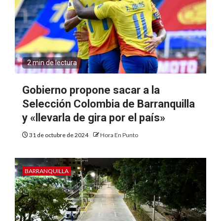
2 min de lectura
Gobierno propone sacar a la
Selección Colombia de Barranquilla
y «llevarla de gira por el país»
31 de octubre de 2024
Hora En Punto
BARRANQUILLA