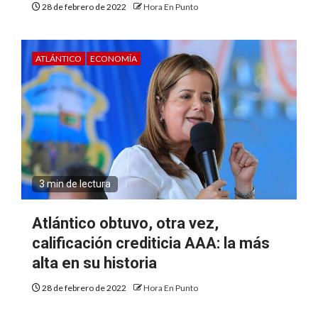
28 de febrero de 2022
Hora En Punto
ATLÁNTICO
ECONOMÍA
3 min de lectura
Atlántico obtuvo, otra vez,
calificación crediticia AAA: la más
alta en su historia
28 de febrero de 2022
Hora En Punto