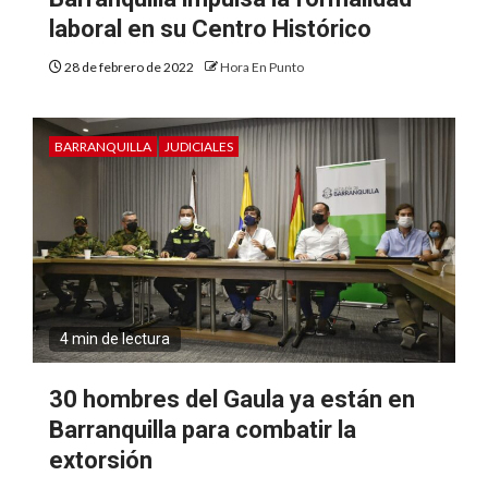
laboral en su Centro Histórico
28 de febrero de 2022
Hora En Punto
BARRANQUILLA
JUDICIALES
4 min de lectura
30 hombres del Gaula ya están en
Barranquilla para combatir la
extorsión