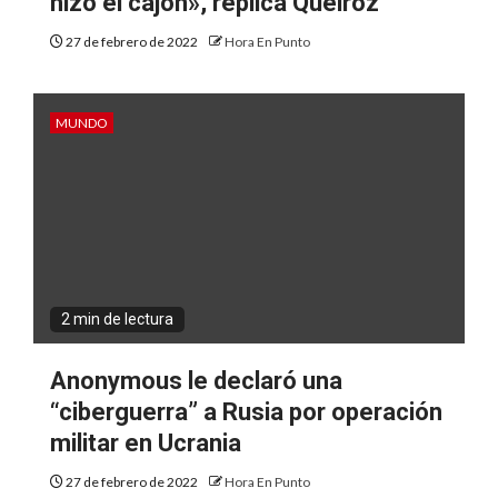
hizo el cajón», réplica Queiroz
27 de febrero de 2022
Hora En Punto
MUNDO
2 min de lectura
Anonymous le declaró una
“ciberguerra” a Rusia por operación
militar en Ucrania
27 de febrero de 2022
Hora En Punto