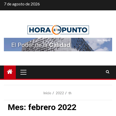
Saltar
7 de agosto de 2026
al
contenido
Menú
principal
Inicio
2022
th
Mes:
febrero 2022