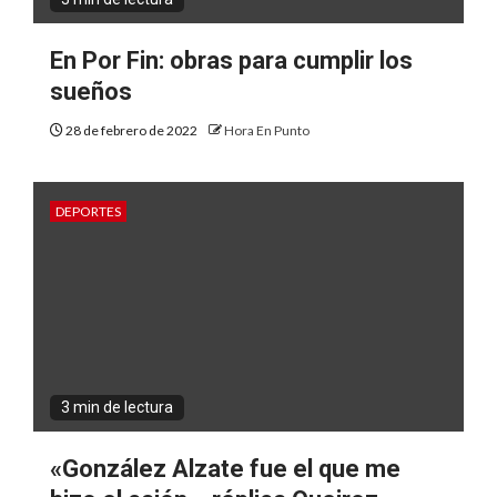
En Por Fin: obras para cumplir los
sueños
28 de febrero de 2022
Hora En Punto
DEPORTES
3 min de lectura
«González Alzate fue el que me