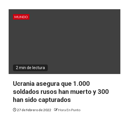
MUNDO
2 min de lectura
Ucrania asegura que 1.000
soldados rusos han muerto y 300
han sido capturados
27 de febrero de 2022
Hora En Punto