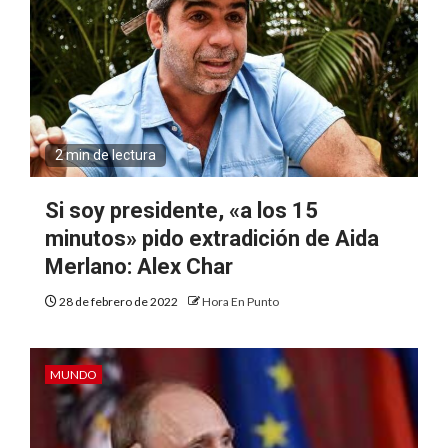
2 min de lectura
Si soy presidente, «a los 15
minutos» pido extradición de Aida
Merlano: Alex Char
28 de febrero de 2022
Hora En Punto
MUNDO