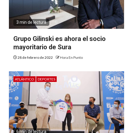
3 min de lectura
Grupo Gilinski es ahora el socio
mayoritario de Sura
28 de febrero de 2022
Hora En Punto
ATLÁNTICO
DEPORTES
6 min de lectura