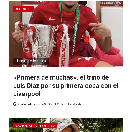
DEPORTES
1 min de lectura
«Primera de muchas», el trino de
Luis Diaz por su primera copa con el
Liverpool
28 de febrero de 2022
Hora En Punto
NACIONALES
POLÍTICA