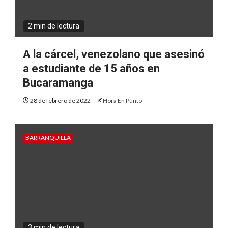
2 min de lectura
A la cárcel, venezolano que asesinó
a estudiante de 15 años en
Bucaramanga
28 de febrero de 2022
Hora En Punto
BARRANQUILLA
3 min de lectura