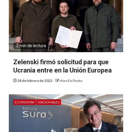
2 min de lectura
Zelenski firmó solicitud para que
Ucrania entre en la Unión Europea
28 de febrero de 2022
Hora En Punto
ECONOMÍA
NACIONALES