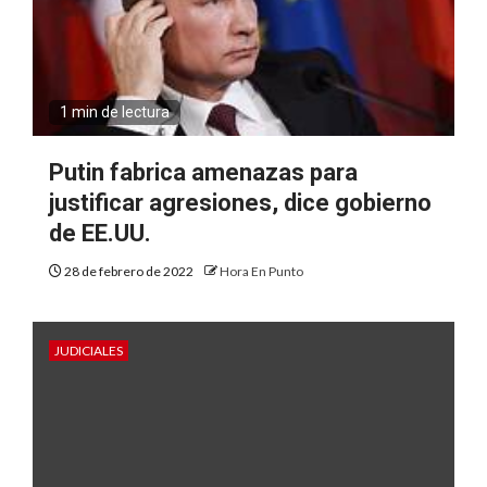
1 min de lectura
Putin fabrica amenazas para
justificar agresiones, dice gobierno
de EE.UU.
28 de febrero de 2022
Hora En Punto
JUDICIALES