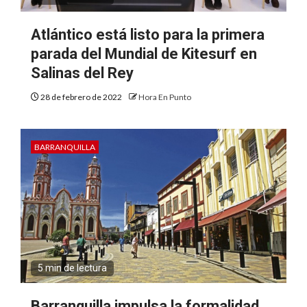
Atlántico está listo para la primera
parada del Mundial de Kitesurf en
Salinas del Rey
28 de febrero de 2022
Hora En Punto
BARRANQUILLA
5 min de lectura
Barranquilla impulsa la formalidad