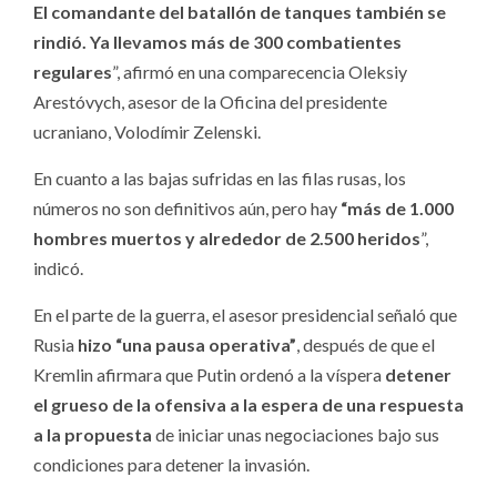
El comandante del batallón de tanques también se
rindió. Ya llevamos más de 300 combatientes
regulares
”, afirmó en una comparecencia Oleksiy
Arestóvych, asesor de la Oficina del presidente
ucraniano, Volodímir Zelenski.
En cuanto a las bajas sufridas en las filas rusas, los
números no son definitivos aún, pero hay
“más de 1.000
hombres muertos y alrededor de 2.500 heridos
”,
indicó.
En el parte de la guerra, el asesor presidencial señaló que
Rusia
hizo “una pausa operativa”
, después de que el
Kremlin afirmara que Putin ordenó a la víspera
detener
el grueso de la ofensiva a la espera de una respuesta
a la propuesta
de iniciar unas negociaciones bajo sus
condiciones para detener la invasión.