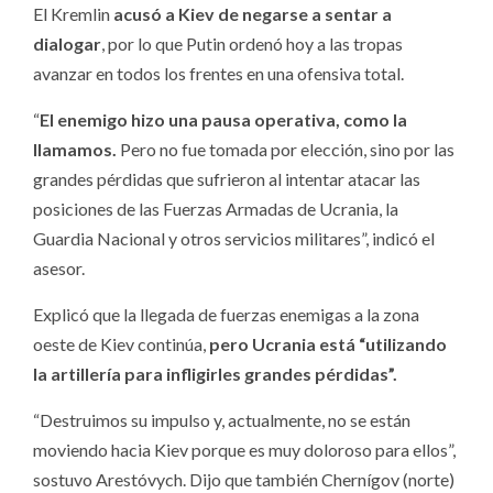
El Kremlin
acusó a Kiev de negarse a sentar a
dialogar
, por lo que Putin ordenó hoy a las tropas
avanzar en todos los frentes en una ofensiva total.
“
El enemigo hizo una pausa operativa, como la
llamamos.
Pero no fue tomada por elección, sino por las
grandes pérdidas que sufrieron al intentar atacar las
posiciones de las Fuerzas Armadas de Ucrania, la
Guardia Nacional y otros servicios militares”, indicó el
asesor.
Explicó que la llegada de fuerzas enemigas a la zona
oeste de Kiev continúa,
pero Ucrania está “utilizando
la artillería para infligirles grandes pérdidas”.
“Destruimos su impulso y, actualmente, no se están
moviendo hacia Kiev porque es muy doloroso para ellos”,
sostuvo Arestóvych. Dijo que también Chernígov (norte)