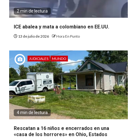
2 min de lectura
ICE abalea y mata a colombiano en EE.UU.
13 de julio de 2026
Hora En Punto
JUDICIALES
MUNDO
4 min de lectura
Rescatan a 16 niños e encerrados en una
«casa de los horrores» en Ohio, Estados