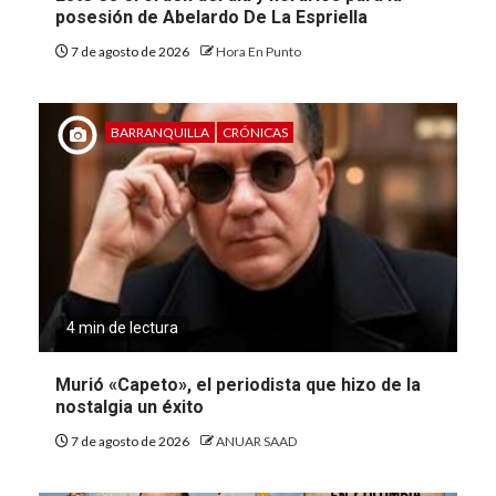
posesión de Abelardo De La Espriella
7 de agosto de 2026
Hora En Punto
BARRANQUILLA
CRÓNICAS
4 min de lectura
Murió «Capeto», el periodista que hizo de la
nostalgia un éxito
7 de agosto de 2026
ANUAR SAAD