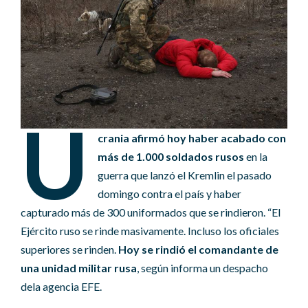
U
crania afirmó hoy haber acabado con
más de 1.000 soldados rusos
en la
guerra que lanzó el Kremlin el pasado
domingo contra el país y haber
capturado más de 300 uniformados que se rindieron. “El
Ejército ruso se rinde masivamente. Incluso los oficiales
superiores se rinden.
Hoy se rindió el comandante de
una unidad militar rusa
, según informa un despacho
dela agencia EFE.