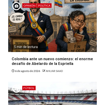
OPINIÓN
POLÍTICA
5 min de lectura
Colombia ante un nuevo comienzo: el enorme
desafío de Abelardo de la Espriella
6 de agosto de 2026
ANUAR SAAD
FÚTBOL