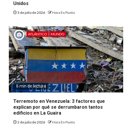
Unidos
3 de julio de 2026
Hora En Punto
ATLÁNTICO
MUNDO
6 min de lectura
Terremoto en Venezuela: 3 factores que
explican por qué se derrumbaron tantos
edificios en La Guaira
2 de julio de 2026
Hora En Punto