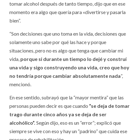
tomar alcohol después de tanto tiempo, dijo que en ese
momento era algo que quería para «divertirse y pasarla
bien”.
“Son decisiones que uno toma en la vida, decisiones que
solamente uno sabe por qué las hace y porque
situaciones, pero no es algo que tenga que cambiar mi
vida,
porque si durante un tiempo lo dejé y construí
una vida y sigo construyendo una vida, creo que hoy
no tendría porque cambiar absolutamente nada
”,
mencionó.
En ese sentido, subrayó que la “mayor mentira” que las
personas pueden decir es que cuando
“se deja de tomar
trago durante cinco años ya se deja de ser
alcohólico”.
Según dijo, eso es un “error”; explicó que
siempre se vive con eso y hay un “padrino” que cuida ese
proceso de rehabilitación.