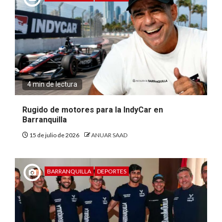
4 min de lectura
Rugido de motores para la IndyCar en
Barranquilla
15 de julio de 2026
ANUAR SAAD
BARRANQUILLA
DEPORTES