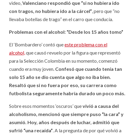
video,
Valenciano
respondió que “si no hubiera ido
con tragos, no hubiera ido a la cárcel”
, pero que “no
llevaba botellas de trago” en el carro que conducía.
Problemas con el alcohol: “Desde los 15 años tomo”
El ‘Bombardero’ contó que
este problema con el
alcohol,
que causó revuelo por la figura que representó
para la Selección Colombia en su momento, comenzó
cuando era muy joven.
Confesó que cuando tenía tan
solo 15 año se dio cuenta que algo no iba bien.
Resaltó que si no fuera por eso, su carrera como
futbolista seguramente habría durado un poco más.
Sobre esos momentos ‘oscuros’ que
vivió a causa del
alcoholismo, mencionó que siempre puso “la cara” y
asumió. Hoy, años después de luchar, admitió que
sufrió “una recaída”
. A la pregunta de por qué volvió a