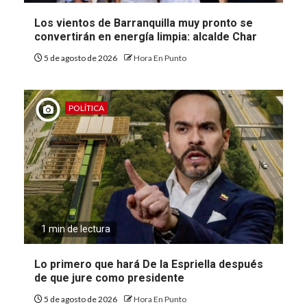
Los vientos de Barranquilla muy pronto se
convertirán en energía limpia: alcalde Char
5 de agosto de 2026
Hora En Punto
POLÍTICA
1 min de lectura
Lo primero que hará De la Espriella después
de que jure como presidente
5 de agosto de 2026
Hora En Punto