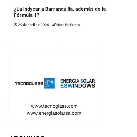
¿La Indycar a Barranquilla, además de la
Fórmula 1?
29 de abril de 2026
Hora En Punto