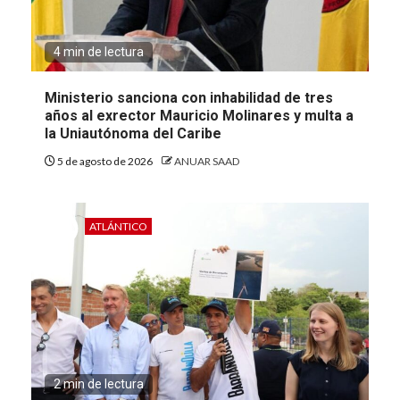
4 min de lectura
Ministerio sanciona con inhabilidad de tres
años al exrector Mauricio Molinares y multa a
la Uniautónoma del Caribe
5 de agosto de 2026
ANUAR SAAD
ATLÁNTICO
2 min de lectura