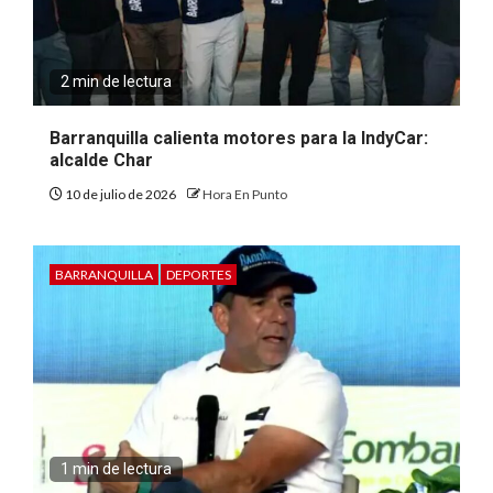
2 min de lectura
Barranquilla calienta motores para la IndyCar:
alcalde Char
10 de julio de 2026
Hora En Punto
BARRANQUILLA
DEPORTES
1 min de lectura