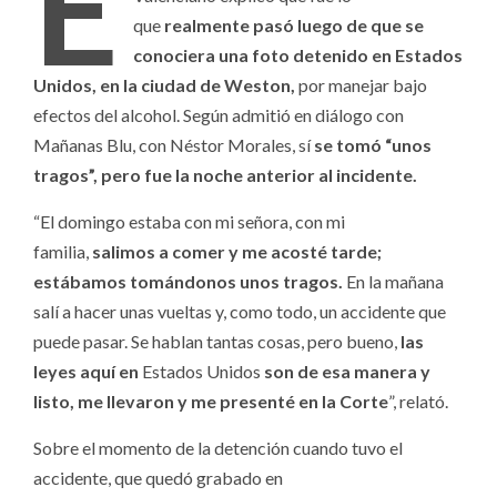
E
que
realmente pasó luego de que se
conociera una foto detenido en Estados
Unidos, en la ciudad de Weston,
por manejar bajo
efectos del alcohol. Según admitió en diálogo con
Mañanas Blu, con Néstor Morales, sí
se tomó “unos
tragos”, pero fue la noche anterior al incidente.
“El domingo estaba con mi señora, con mi
familia,
salimos a comer y me acosté tarde;
estábamos tomándonos unos tragos.
En la mañana
salí a hacer unas vueltas y, como todo, un accidente que
puede pasar. Se hablan tantas cosas, pero bueno,
las
leyes aquí en
Estados Unidos
son de esa manera y
listo, me llevaron y me presenté en la Corte
”, relató.
Sobre el momento de la detención cuando tuvo el
accidente, que quedó grabado en