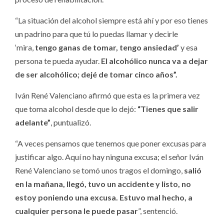
“La situación del alcohol siempre está ahí y por eso tienes
un padrino para que tú lo puedas llamar y decirle
‘mira,
tengo ganas de tomar, tengo ansiedad’
y esa
persona te pueda ayudar.
El alcohólico nunca va a dejar
de ser alcohólico; dejé de tomar cinco años”.
Iván René Valenciano afirmó que esta es la primera vez
que toma alcohol desde que lo dejó:
“Tienes que salir
adelante”
, puntualizó.
“A veces pensamos que tenemos que poner excusas para
justificar algo. Aquí no hay ninguna excusa; el señor Iván
René Valenciano se tomó unos tragos el domingo,
salió
en la mañana, llegó, tuvo un accidente y listo, no
estoy poniendo una excusa. Estuvo mal hecho, a
cualquier persona le puede pasar
”, sentenció.