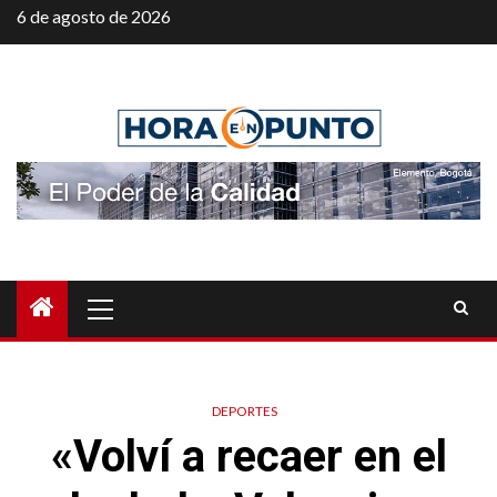
Saltar
6 de agosto de 2026
al
contenido
Menú
principal
DEPORTES
«Volví a recaer en el