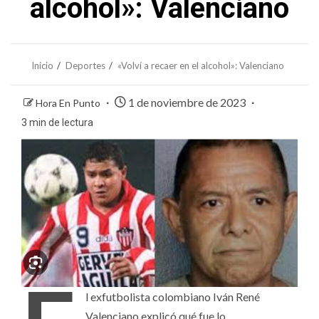
alcohol»: Valenciano
Inicio
Deportes
«Volví a recaer en el alcohol»: Valenciano
1 de noviembre de 2023
Hora En Punto
3 min de lectura
l exfutbolista colombiano Iván René
Valenciano explicó qué fue lo