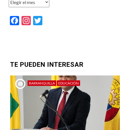
Archivos
Facebook
Instagram
Twitter
TE PUEDEN INTERESAR
BARRANQUILLA
EDUCACIÓN