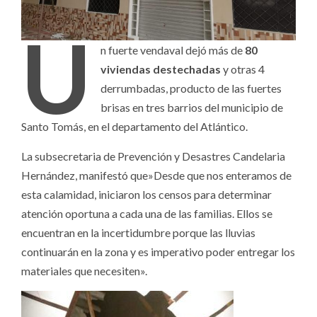
U
n fuerte vendaval dejó más de
80
viviendas destechadas
y otras 4
derrumbadas, producto de las fuertes
brisas en tres barrios del municipio de
Santo Tomás, en el departamento del Atlántico.
La subsecretaria de Prevención y Desastres Candelaria
Hernández, manifestó que»Desde que nos enteramos de
esta calamidad, iniciaron los censos para determinar
atención oportuna a cada una de las familias. Ellos se
encuentran en la incertidumbre porque las lluvias
continuarán en la zona y es imperativo poder entregar los
materiales que necesiten».