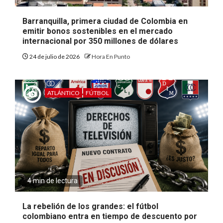
Barranquilla, primera ciudad de Colombia en
emitir bonos sostenibles en el mercado
internacional por 350 millones de dólares
24 de julio de 2026
Hora En Punto
ATLÁNTICO
FÚTBOL
4 min de lectura
La rebelión de los grandes: el fútbol
colombiano entra en tiempo de descuento por