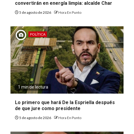
convertirán en energía limpia: alcalde Char
5 de agosto de 2026
Hora En Punto
POLÍTICA
1 min de lectura
Lo primero que hará De la Espriella después
de que jure como presidente
5 de agosto de 2026
Hora En Punto