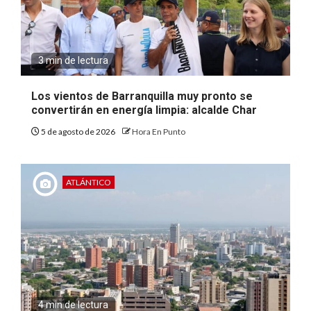
3 min de lectura
Los vientos de Barranquilla muy pronto se
convertirán en energía limpia: alcalde Char
5 de agosto de 2026
Hora En Punto
ATLÁNTICO
4 min de lectura