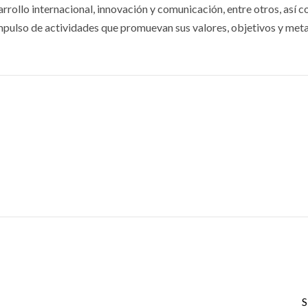
rrollo internacional, innovación y comunicación, entre otros, así c
mpulso de actividades que promuevan sus valores, objetivos y meta
S