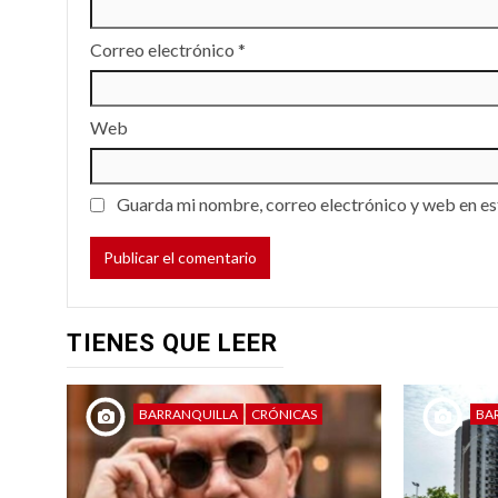
Correo electrónico
*
Web
Guarda mi nombre, correo electrónico y web en es
TIENES QUE LEER
BARRANQUILLA
CRÓNICAS
BA