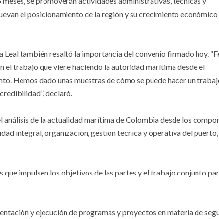
 meses, se promoverán actividades administrativas, técnicas y
uevan el posicionamiento de la región y su crecimiento económico
 Leal también resaltó la importancia del convenio firmado hoy. “Fe
en el trabajo que viene haciendo la autoridad marítima desde el
iento. Hemos dado unas muestras de cómo se puede hacer un trabaj
credibilidad”, declaró.
el análisis de la actualidad marítima de Colombia desde los compo
idad integral, organización, gestión técnica y operativa del puerto,
 que impulsen los objetivos de las partes y el trabajo conjunto par
ementación y ejecución de programas y proyectos en materia de segu