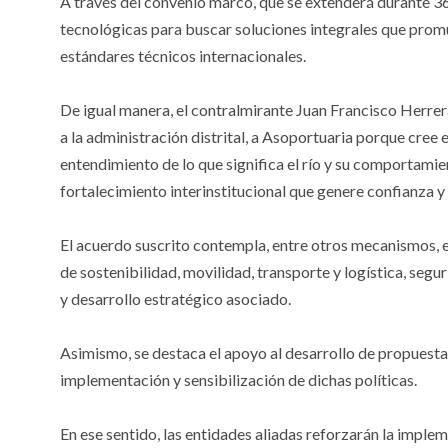
A través del convenio marco, que se extenderá durante 36
tecnológicas para buscar soluciones integrales que prom
estándares técnicos internacionales.
De igual manera, el contralmirante Juan Francisco Herrera
a la administración distrital, a Asoportuaria porque cree 
entendimiento de lo que significa el río y su comportam
fortalecimiento interinstitucional que genere confianza y 
El acuerdo suscrito contempla, entre otros mecanismos, 
de sostenibilidad, movilidad, transporte y logística, segur
y desarrollo estratégico asociado.
Asimismo, se destaca el apoyo al desarrollo de propuestas
implementación y sensibilización de dichas políticas.
En ese sentido, las entidades aliadas reforzarán la impl