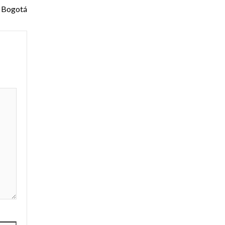
a Bogotá