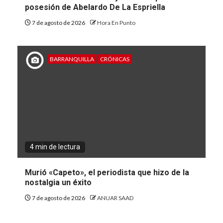
posesión de Abelardo De La Espriella
7 de agosto de 2026
Hora En Punto
BARRANQUILLA
CRÓNICAS
4 min de lectura
Murió «Capeto», el periodista que hizo de la
nostalgia un éxito
7 de agosto de 2026
ANUAR SAAD