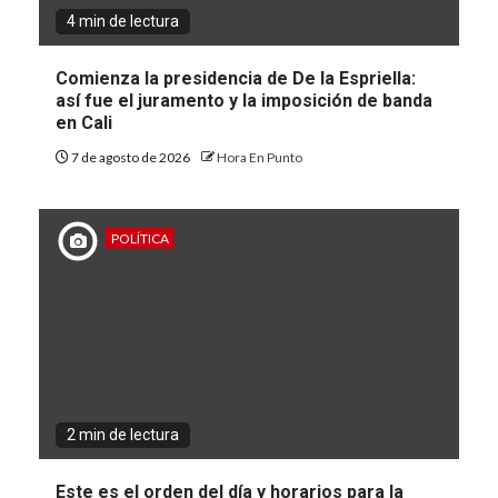
4 min de lectura
Comienza la presidencia de De la Espriella:
así fue el juramento y la imposición de banda
en Cali
7 de agosto de 2026
Hora En Punto
POLÍTICA
2 min de lectura
Este es el orden del día y horarios para la