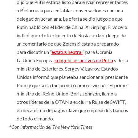
dijo que Putin estaba listo para enviar representantes
a Bielorrusia para entablar conversaciones con una
delegación ucraniana. La oferta se dio luego de que
Putin habló con el líder de China, Xi Jinping. El vocero
indicó que el ofrecimiento de Rusia se daba luego de
un comentario de que Zelenski estaba preparado
para discutir un “
estatus neutral
” para Ucrania.
La Unión Europea
congeló los activos de Putin
y de su
ministro de Exteriores, Sergey V. Lavrov. Estados
Unidos informó que planeaba sancionar al presidente
Putin y que sería tan pronto como el viernes. El primer
ministro del Reino Unido, Boris Johnson, llamó a
otros líderes de la OTAN a excluir a Ruisa de SWIFT,
el mecanismo de pagos clave que emplean los bancos
de todo el mundo.
*
Con información del The New York Times