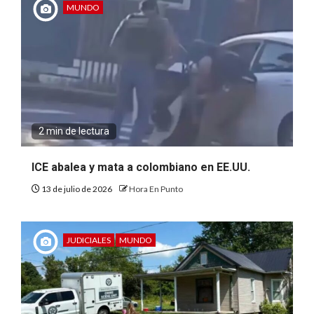
MUNDO
2 min de lectura
ICE abalea y mata a colombiano en EE.UU.
13 de julio de 2026
Hora En Punto
JUDICIALES
MUNDO