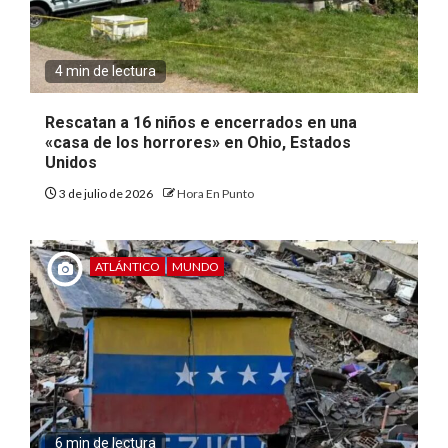
4 min de lectura
Rescatan a 16 niños e encerrados en una
«casa de los horrores» en Ohio, Estados
Unidos
3 de julio de 2026
Hora En Punto
ATLÁNTICO
MUNDO
6 min de lectura