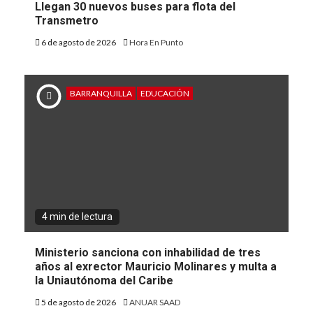
Llegan 30 nuevos buses para flota del
Transmetro
6 de agosto de 2026
Hora En Punto
BARRANQUILLA
EDUCACIÓN
4 min de lectura
Ministerio sanciona con inhabilidad de tres
años al exrector Mauricio Molinares y multa a
la Uniautónoma del Caribe
5 de agosto de 2026
ANUAR SAAD