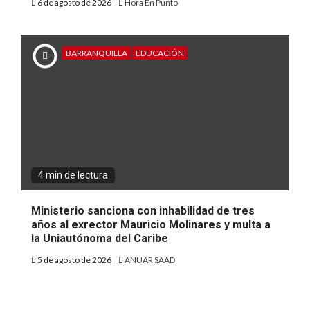
6 de agosto de 2026
Hora En Punto
BARRANQUILLA
EDUCACIÓN
4 min de lectura
Ministerio sanciona con inhabilidad de tres
años al exrector Mauricio Molinares y multa a
la Uniautónoma del Caribe
5 de agosto de 2026
ANUAR SAAD