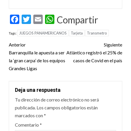
Facebook
Twitter
Email
WhatsApp
Compartir
JUEGOS PANAMERICANOS
Tarjeta
Transmetro
Tags:
Post
Anterior
Siguiente
navigation
Barranquilla le apuesta a ser
Atlántico registró el 25% de
la ‘gran carpa’ de los equipos
casos de Covid en el país
Grandes Ligas
Deja una respuesta
Tu dirección de correo electrónico no será
publicada.
Los campos obligatorios están
marcados con
*
Comentario
*