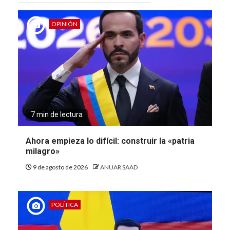
OPINIÓN
7 min de lectura
Ahora empieza lo difícil: construir la «patria
milagro»
9 de agosto de 2026
ANUAR SAAD
POLÍTICA