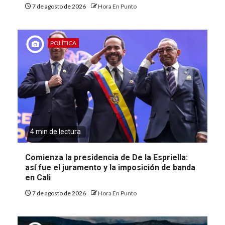
7 de agosto de 2026
Hora En Punto
POLÍTICA
4 min de lectura
Comienza la presidencia de De la Espriella:
así fue el juramento y la imposición de banda
en Cali
7 de agosto de 2026
Hora En Punto