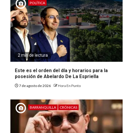
POLÍTICA
2 min de lectura
Este es el orden del día y horarios para la
posesión de Abelardo De La Espriella
7 de agosto de 2026
Hora En Punto
BARRANQUILLA
CRÓNICAS