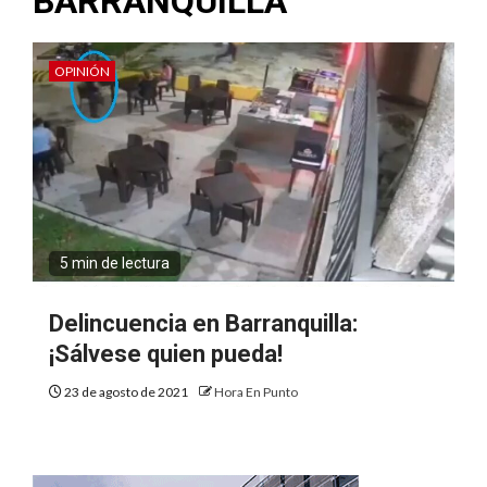
BARRANQUILLA
OPINIÓN
5 min de lectura
Delincuencia en Barranquilla:
¡Sálvese quien pueda!
23 de agosto de 2021
Hora En Punto