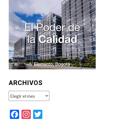
ARCHIVOS
Archivos
Facebook
Instagram
Twitter