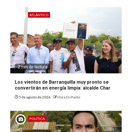
ATLÁNTICO
2 min de lectura
Los vientos de Barranquilla muy pronto se
convertirán en energía limpia: alcalde Char
5 de agosto de 2026
Hora En Punto
POLÍTICA