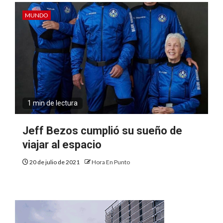
MUNDO
1 min de lectura
Jeff Bezos cumplió su sueño de
viajar al espacio
20 de julio de 2021
Hora En Punto