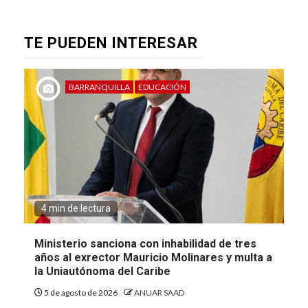
TE PUEDEN INTERESAR
BARRANQUILLA
EDUCACIÓN
4 min de lectura
Ministerio sanciona con inhabilidad de tres
años al exrector Mauricio Molinares y multa a
la Uniautónoma del Caribe
5 de agosto de 2026
ANUAR SAAD