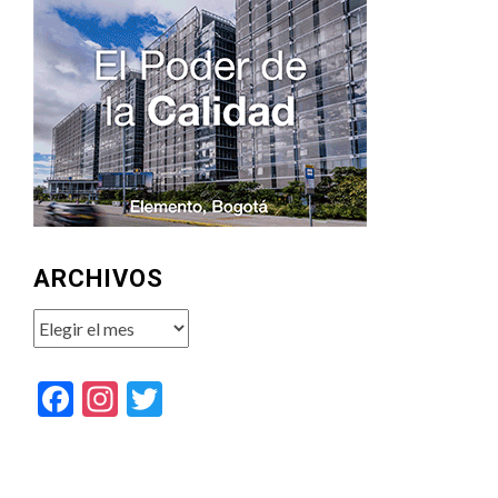
ARCHIVOS
Archivos
Facebook
Instagram
Twitter