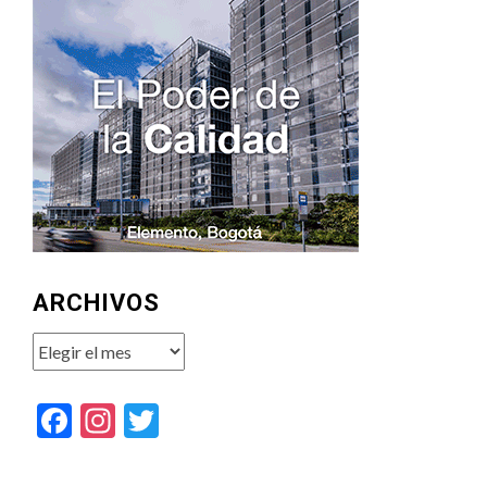
ARCHIVOS
Archivos
Facebook
Instagram
Twitter