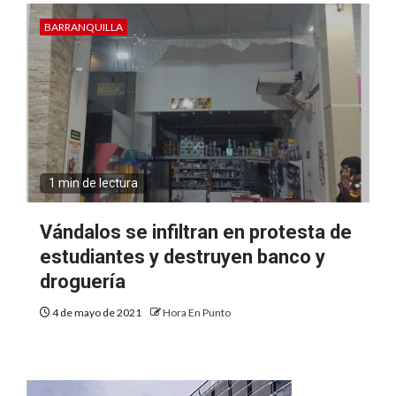
BARRANQUILLA
1 min de lectura
Vándalos se infiltran en protesta de
estudiantes y destruyen banco y
droguería
4 de mayo de 2021
Hora En Punto