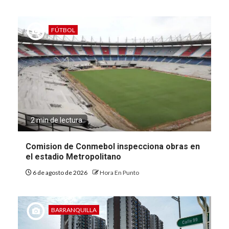
FÚTBOL
2 min de lectura
Comision de Conmebol inspecciona obras en
el estadio Metropolitano
6 de agosto de 2026
Hora En Punto
BARRANQUILLA