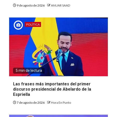
9 de agosto de 2026
ANUAR SAAD
POLÍTICA
5 min de lectura
Las frases más importantes del primer
discurso presidencial de Abelardo de la
Espriella
7 de agosto de 2026
Hora En Punto