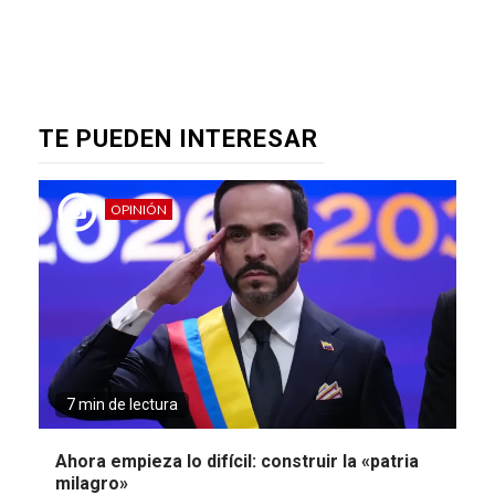
TE PUEDEN INTERESAR
OPINIÓN
7 min de lectura
Ahora empieza lo difícil: construir la «patria
milagro»