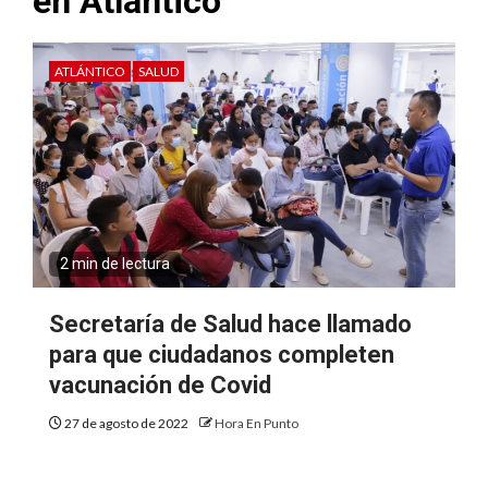
en Atlántico
ATLÁNTICO
SALUD
2 min de lectura
Secretaría de Salud hace llamado
para que ciudadanos completen
vacunación de Covid
27 de agosto de 2022
Hora En Punto