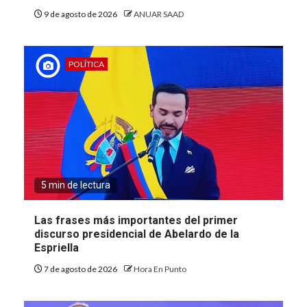
9 de agosto de 2026
ANUAR SAAD
POLÍTICA
5 min de lectura
Las frases más importantes del primer
discurso presidencial de Abelardo de la
Espriella
7 de agosto de 2026
Hora En Punto