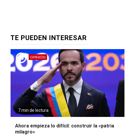
TE PUEDEN INTERESAR
OPINIÓN
7 min de lectura
Ahora empieza lo difícil: construir la «patria
milagro»