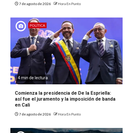
7 de agosto de 2026
Hora En Punto
POLÍTICA
4 min de lectura
Comienza la presidencia de De la Espriella:
así fue el juramento y la imposición de banda
en Cali
7 de agosto de 2026
Hora En Punto