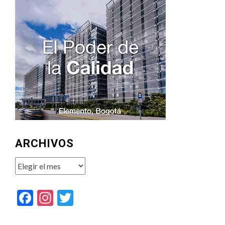
ARCHIVOS
Archivos
Facebook
Instagram
Twitter