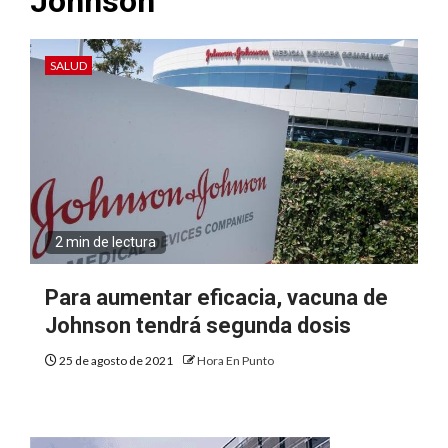
Johnson
SALUD
2 min de lectura
Para aumentar eficacia, vacuna de
Johnson tendrá segunda dosis
25 de agosto de 2021
Hora En Punto