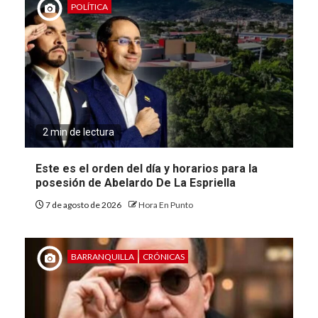
POLÍTICA
2 min de lectura
Este es el orden del día y horarios para la
posesión de Abelardo De La Espriella
7 de agosto de 2026
Hora En Punto
BARRANQUILLA
CRÓNICAS