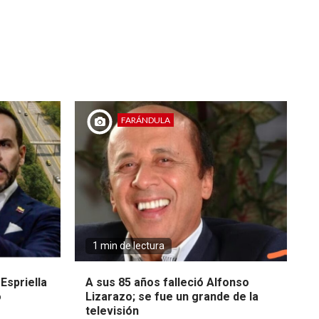
FARÁNDULA
1 min de lectura
Espriella
A sus 85 años falleció Alfonso
o
Lizarazo; se fue un grande de la
televisión