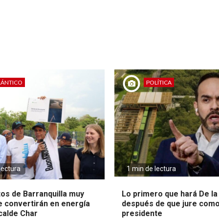
LÁNTICO
POLÍTICA
lectura
1 min de lectura
tos de Barranquilla muy
Lo primero que hará De la 
e convertirán en energía
después de que jure com
lcalde Char
presidente