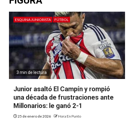
FIGURA
ESQUINA JUNIORISTA
FÚTBOL
3 min de lectura
Junior asaltó El Campín y rompió
una década de frustraciones ante
Millonarios: le ganó 2-1
25 de enero de 2026
Hora En Punto