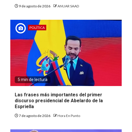
9 de agosto de 2026
ANUAR SAAD
POLÍTICA
5 min de lectura
Las frases más importantes del primer
discurso presidencial de Abelardo de la
Espriella
7 de agosto de 2026
Hora En Punto