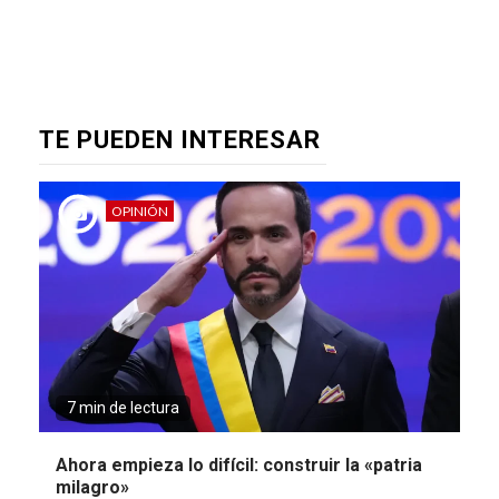
TE PUEDEN INTERESAR
OPINIÓN
7 min de lectura
Ahora empieza lo difícil: construir la «patria
milagro»