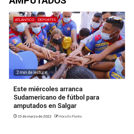
AMPUTADOS
ATLÁNTICO
DEPORTES
2 min de lectura
Este miércoles arranca
Sudamericano de fútbol para
amputados en Salgar
15 de marzo de 2022
Hora En Punto