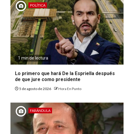
POLÍTICA
1 min de lectura
Lo primero que hará De la Espriella después
de que jure como presidente
5 de agosto de 2026
Hora En Punto
FARÁNDULA