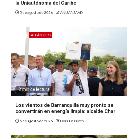
la Uniautónoma del Caribe
5 de agosto de 2026
ANUAR SAAD
ATLÁNTICO
2 min de lectura
Los vientos de Barranquilla muy pronto se
convertirán en energía limpia: alcalde Char
5 de agosto de 2026
Hora En Punto