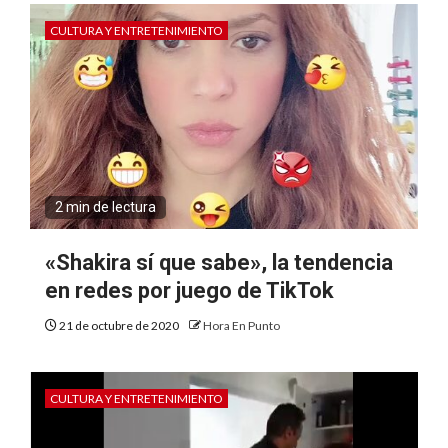
CULTURA Y ENTRETENIMIENTO
2 min de lectura
«Shakira sí que sabe», la tendencia
en redes por juego de TikTok
21 de octubre de 2020
Hora En Punto
CULTURA Y ENTRETENIMIENTO