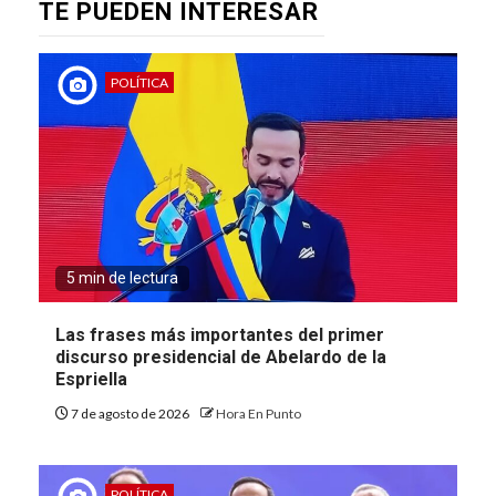
TE PUEDEN INTERESAR
POLÍTICA
5 min de lectura
Las frases más importantes del primer
discurso presidencial de Abelardo de la
Espriella
7 de agosto de 2026
Hora En Punto
POLÍTICA