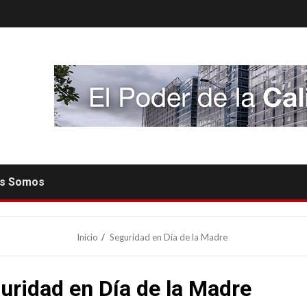
es Somos
Inicio
Seguridad en Día de la Madre
uridad en Día de la Madre