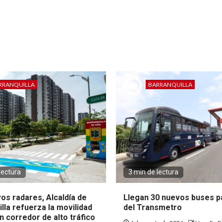
RRANQUILLA
BARRANQUILLA
lectura
3 min de lectura
os radares, Alcaldía de
Llegan 30 nuevos buses pa
lla refuerza la movilidad
del Transmetro
 corredor de alto tráfico