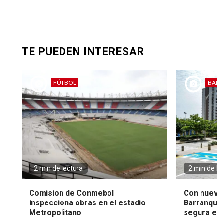
TE PUEDEN INTERESAR
FÚTBOL
BA
2 min de lectura
2 min de 
Comision de Conmebol
Con nuev
inspecciona obras en el estadio
Barranqui
Metropolitano
segura en