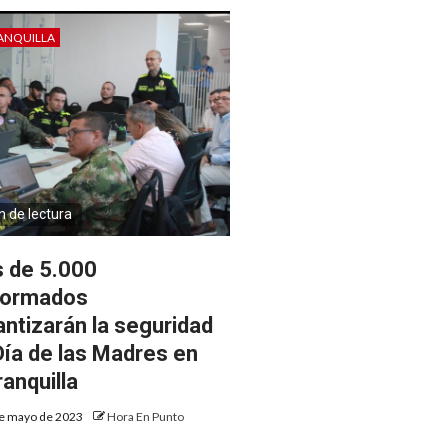
ANQUILLA
n de lectura
 de 5.000
formados
antizarán la seguridad
Día de las Madres en
ranquilla
e mayo de 2023
Hora En Punto