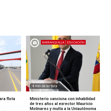
BARRANQUILLA
EDUCACIÓN
4 min de lectura
ra flota
Ministerio sanciona con inhabilidad
de tres años al exrector Mauricio
Molinares y multa a la Uniautónoma