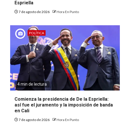
Espriella
7 de agosto de 2026
Hora En Punto
POLÍTICA
4 min de lectura
Comienza la presidencia de De la Espriella:
así fue el juramento y la imposición de banda
en Cali
7 de agosto de 2026
Hora En Punto