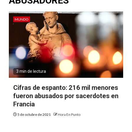
ABUSADORES
MUNDO
3 min de lectura
Cifras de espanto: 216 mil menores
fueron abusados por sacerdotes en
Francia
5 de octubre de 2021
Hora En Punto