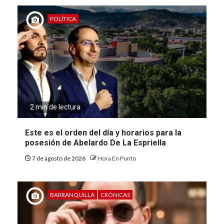
POLÍTICA
2 min de lectura
Este es el orden del día y horarios para la
posesión de Abelardo De La Espriella
7 de agosto de 2026
Hora En Punto
BARRANQUILLA
CRÓNICAS