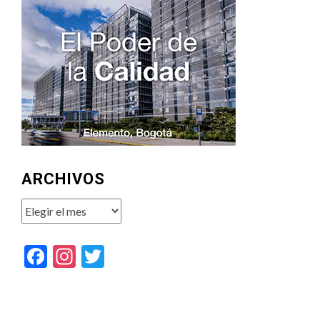
ARCHIVOS
Archivos
Facebook
Instagram
Twitter