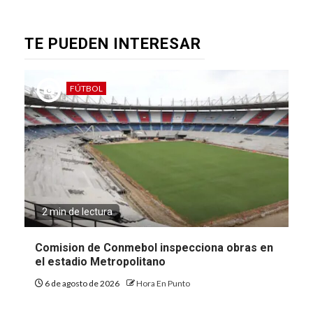
TE PUEDEN INTERESAR
FÚTBOL
2 min de lectura
Comision de Conmebol inspecciona obras en
el estadio Metropolitano
6 de agosto de 2026
Hora En Punto