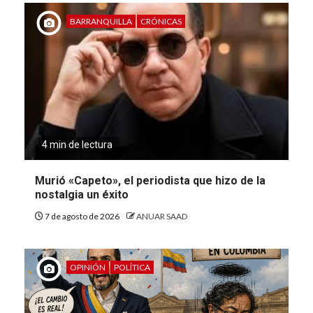
BARRANQUILLA
CRÓNICAS
4 min de lectura
Murió «Capeto», el periodista que hizo de la
nostalgia un éxito
7 de agosto de 2026
ANUAR SAAD
OPINIÓN
POLÍTICA