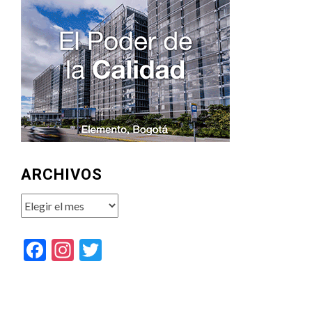
ARCHIVOS
Archivos
Facebook
Instagram
Twitter