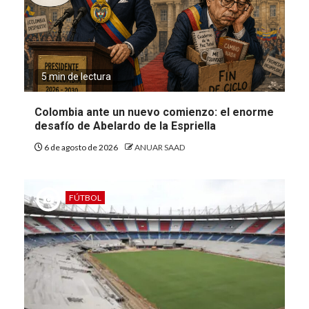
5 min de lectura
Colombia ante un nuevo comienzo: el enorme
desafío de Abelardo de la Espriella
6 de agosto de 2026
ANUAR SAAD
FÚTBOL