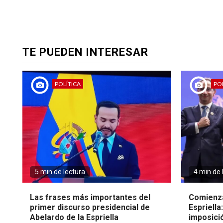
TE PUEDEN INTERESAR
POLÍTICA
POL
5 min de lectura
4 min de 
Las frases más importantes del
Comienza
primer discurso presidencial de
Espriella
Abelardo de la Espriella
imposici