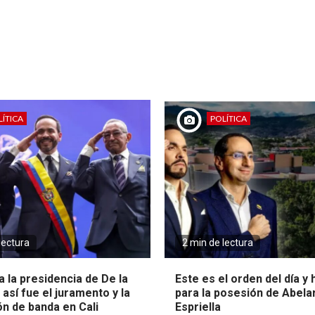
ÍTICA
POLÍTICA
lectura
2 min de lectura
 la presidencia de De la
Este es el orden del día y
: así fue el juramento y la
para la posesión de Abela
ón de banda en Cali
Espriella