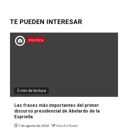
TE PUEDEN INTERESAR
POLÍTICA
5 min de lectura
Las frases más importantes del primer
discurso presidencial de Abelardo de la
Espriella
7 de agosto de 2026
Hora En Punto