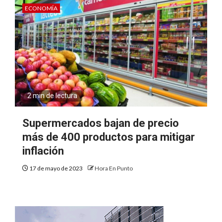
ECONOMÍA
2 min de lectura
Supermercados bajan de precio
más de 400 productos para mitigar
inflación
17 de mayo de 2023
Hora En Punto