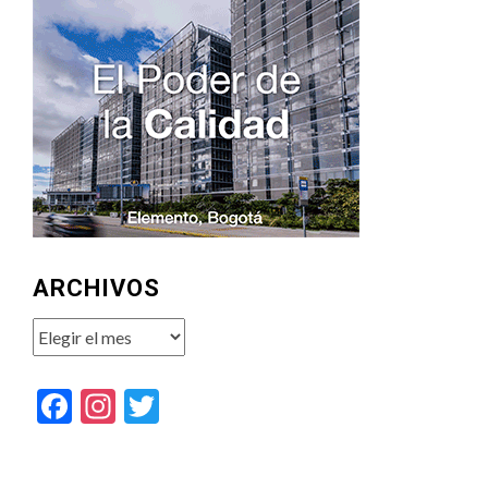
ARCHIVOS
Archivos
Facebook
Instagram
Twitter