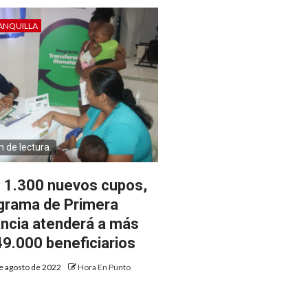
ANQUILLA
n de lectura
 1.300 nuevos cupos,
grama de Primera
ancia atenderá a más
49.000 beneficiarios
e agosto de 2022
Hora En Punto