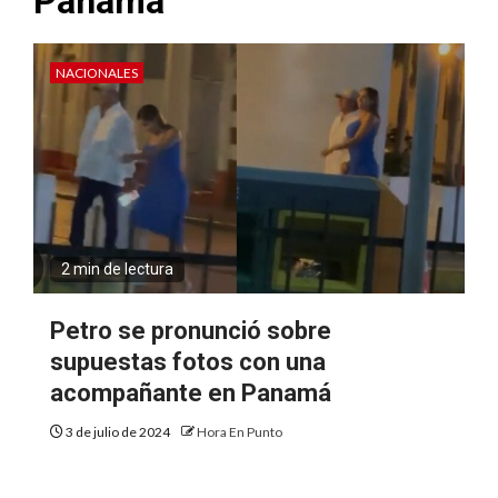
Panamá
NACIONALES
2 min de lectura
Petro se pronunció sobre
supuestas fotos con una
acompañante en Panamá
3 de julio de 2024
Hora En Punto