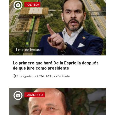
POLÍTICA
1 min de lectura
Lo primero que hará De la Espriella después
de que jure como presidente
5 de agosto de 2026
Hora En Punto
FARÁNDULA