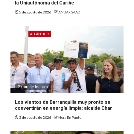
la Uniautónoma del Caribe
5 de agosto de 2026
ANUAR SAAD
ATLÁNTICO
2 min de lectura
Los vientos de Barranquilla muy pronto se
convertirán en energía limpia: alcalde Char
5 de agosto de 2026
Hora En Punto