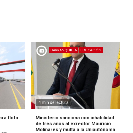
BARRANQUILLA
EDUCACIÓN
4 min de lectura
ra flota
Ministerio sanciona con inhabilidad
de tres años al exrector Mauricio
Molinares y multa a la Uniautónoma
unto