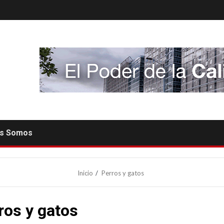
es Somos
Inicio
Perros y gatos
ros y gatos