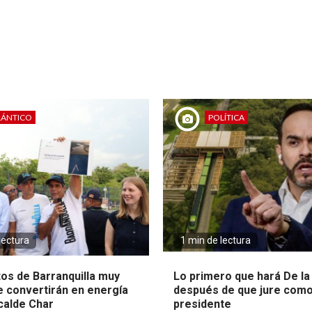
LÁNTICO
POLÍTICA
lectura
1 min de lectura
tos de Barranquilla muy
Lo primero que hará De la 
e convertirán en energía
después de que jure com
lcalde Char
presidente