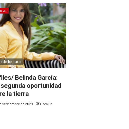
ICAS
n de lectura
iles/ Belinda García:
 segunda oportunidad
e la tierra
e septiembre de 2021
Hora En