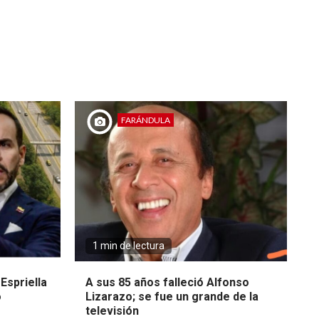
FARÁNDULA
1 min de lectura
Espriella
A sus 85 años falleció Alfonso
o
Lizarazo; se fue un grande de la
televisión