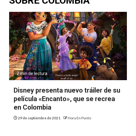
SOBRE COLOMBIA
2 min de lectura
Disney presenta nuevo tráiler de su
película «Encanto», que se recrea
en Colombia
29 de septiembre de 2021
Hora En Punto