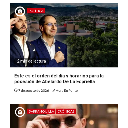
POLÍTICA
2 min de lectura
Este es el orden del día y horarios para la
posesión de Abelardo De La Espriella
7 de agosto de 2026
Hora En Punto
BARRANQUILLA
CRÓNICAS