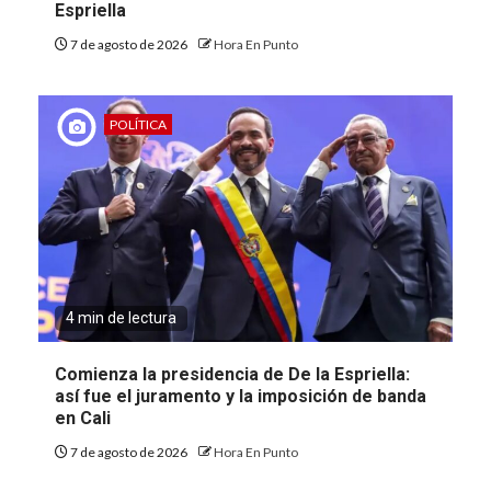
Espriella
7 de agosto de 2026
Hora En Punto
POLÍTICA
4 min de lectura
Comienza la presidencia de De la Espriella:
así fue el juramento y la imposición de banda
en Cali
7 de agosto de 2026
Hora En Punto