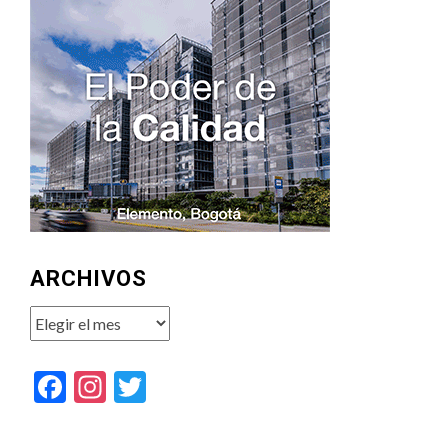
ARCHIVOS
Archivos
Facebook
Instagram
Twitter