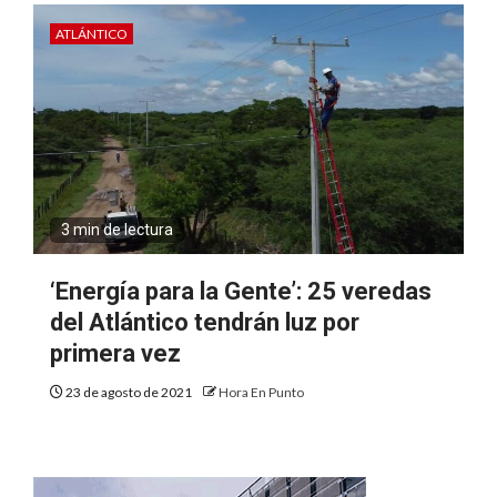
ATLÁNTICO
3 min de lectura
‘Energía para la Gente’: 25 veredas
del Atlántico tendrán luz por
primera vez
23 de agosto de 2021
Hora En Punto