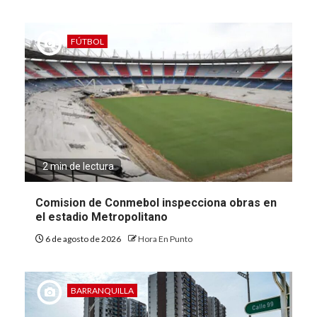
FÚTBOL
2 min de lectura
Comision de Conmebol inspecciona obras en
el estadio Metropolitano
6 de agosto de 2026
Hora En Punto
BARRANQUILLA