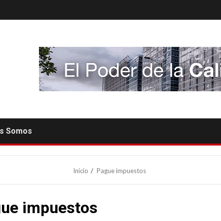
es Somos
Inicio
Pague impuestos
ue impuestos