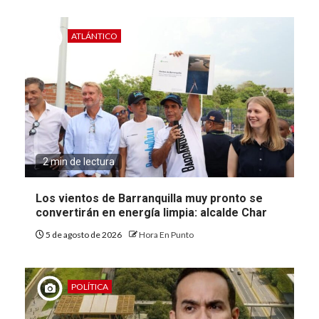
ATLÁNTICO
2 min de lectura
Los vientos de Barranquilla muy pronto se
convertirán en energía limpia: alcalde Char
5 de agosto de 2026
Hora En Punto
POLÍTICA