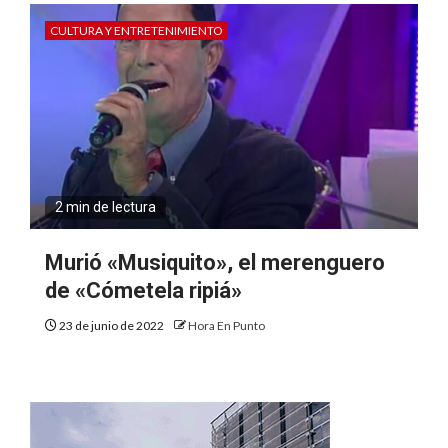
CULTURA Y ENTRETENIMIENTO
2 min de lectura
Murió «Musiquito», el merenguero
de «Cómetela ripiá»
23 de junio de 2022
Hora En Punto