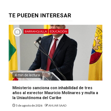
TE PUEDEN INTERESAR
BARRANQUILLA
EDUCACIÓN
4 min de lectura
Ministerio sanciona con inhabilidad de tres
años al exrector Mauricio Molinares y multa a
la Uniautónoma del Caribe
5 de agosto de 2026
ANUAR SAAD