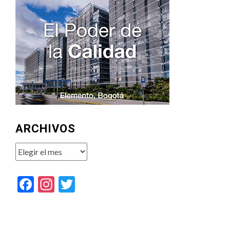
ARCHIVOS
Archivos
Facebook
Instagram
Twitter