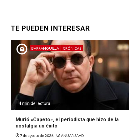
TE PUEDEN INTERESAR
BARRANQUILLA
CRÓNICAS
4 min de lectura
Murió «Capeto», el periodista que hizo de la
nostalgia un éxito
7 de agosto de 2026
ANUAR SAAD