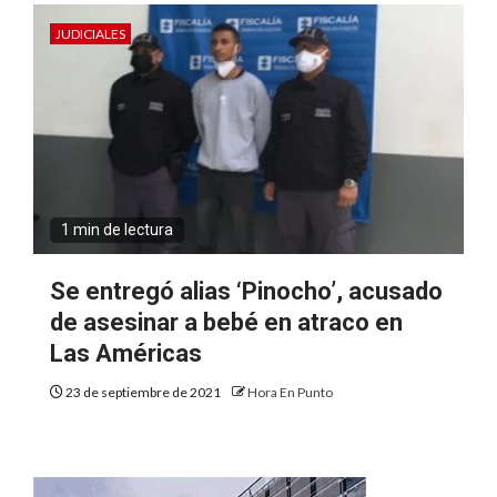
JUDICIALES
1 min de lectura
Se entregó alias ‘Pinocho’, acusado
de asesinar a bebé en atraco en
Las Américas
23 de septiembre de 2021
Hora En Punto