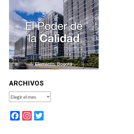
ARCHIVOS
Archivos
Facebook
Instagram
Twitter