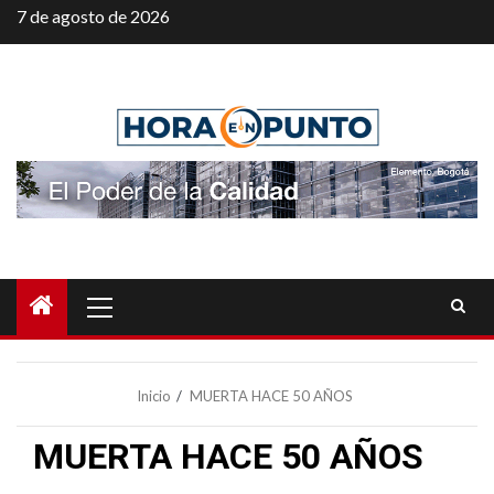
Saltar
7 de agosto de 2026
al
contenido
Menú
principal
Inicio
MUERTA HACE 50 AÑOS
MUERTA HACE 50 AÑOS