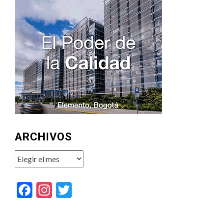
ARCHIVOS
Archivos
Facebook
Instagram
Twitter