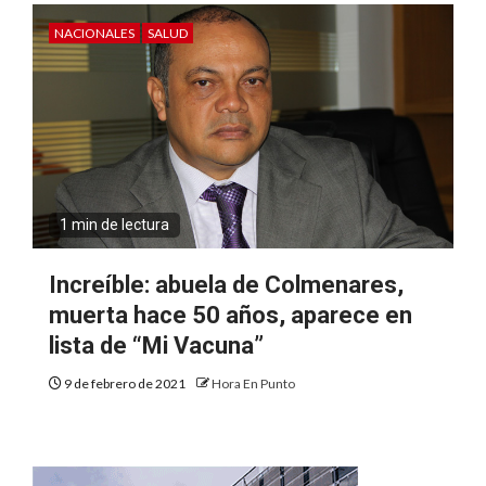
NACIONALES
SALUD
1 min de lectura
Increíble: abuela de Colmenares,
muerta hace 50 años, aparece en
lista de “Mi Vacuna”
9 de febrero de 2021
Hora En Punto