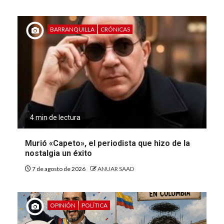
BARRANQUILLA
CRÓNICAS
4 min de lectura
Murió «Capeto», el periodista que hizo de la
nostalgia un éxito
7 de agosto de 2026
ANUAR SAAD
OPINIÓN
POLÍTICA