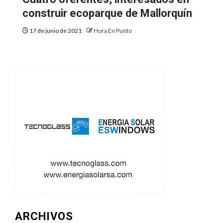
construir ecoparque de Mallorquín
17 de junio de 2021
Hora En Punto
ARCHIVOS