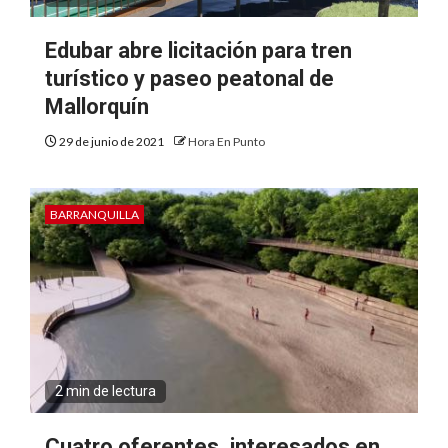
Edubar abre licitación para tren
turístico y paseo peatonal de
Mallorquín
29 de junio de 2021
Hora En Punto
BARRANQUILLA
2 min de lectura
Cuatro oferentes, interesados en