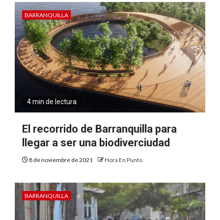
BARRANQUILLA
4 min de lectura
El recorrido de Barranquilla para
llegar a ser una biodiverciudad
8 de noviembre de 2021
Hora En Punto
BARRANQUILLA