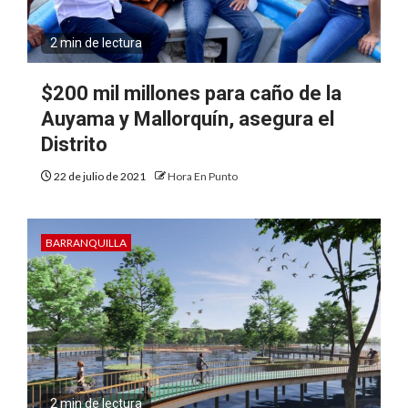
2 min de lectura
$200 mil millones para caño de la
Auyama y Mallorquín, asegura el
Distrito
22 de julio de 2021
Hora En Punto
BARRANQUILLA
2 min de lectura