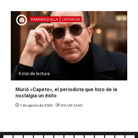
BARRANQUILLA
CRÓNICAS
4 min de lectura
Murió «Capeto», el periodista que hizo de la
nostalgia un éxito
7 de agosto de 2026
ANUAR SAAD