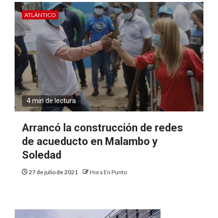
ATLÁNTICO
4 min de lectura
Arrancó la construcción de redes
de acueducto en Malambo y
Soledad
27 de julio de 2021
Hora En Punto