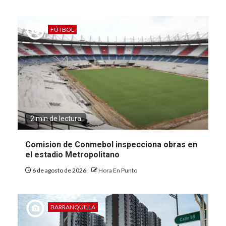
FÚTBOL
2 min de lectura
Comision de Conmebol inspecciona obras en
el estadio Metropolitano
6 de agosto de 2026
Hora En Punto
BARRANQUILLA