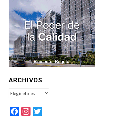
ARCHIVOS
Archivos
Facebook
Instagram
Twitter