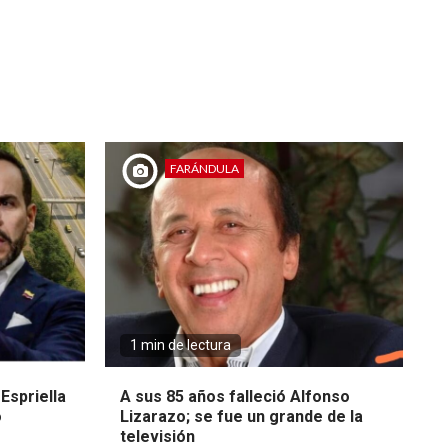
FARÁNDULA
1 min de lectura
Espriella
A sus 85 años falleció Alfonso
o
Lizarazo; se fue un grande de la
televisión