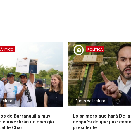
LÁNTICO
POLÍTICA
lectura
1 min de lectura
tos de Barranquilla muy
Lo primero que hará De la 
e convertirán en energía
después de que jure com
lcalde Char
presidente