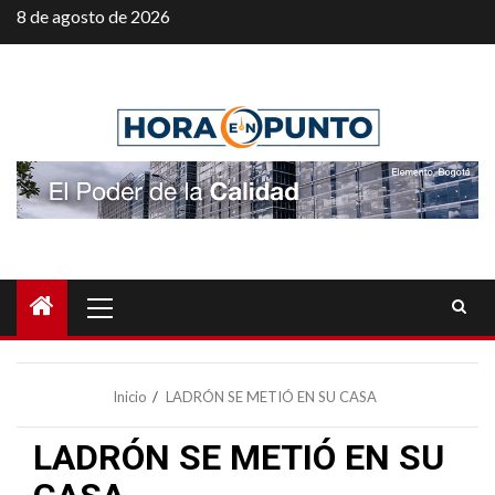
Saltar
8 de agosto de 2026
al
contenido
Menú
principal
Inicio
LADRÓN SE METIÓ EN SU CASA
LADRÓN SE METIÓ EN SU