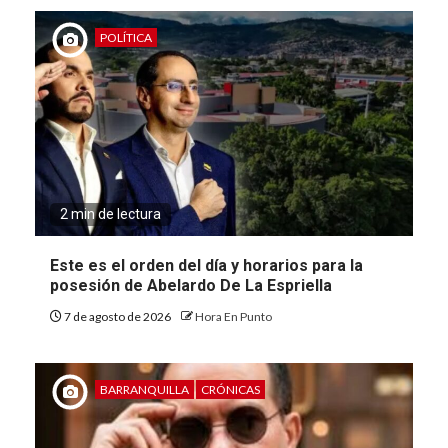
POLÍTICA
2 min de lectura
Este es el orden del día y horarios para la
posesión de Abelardo De La Espriella
7 de agosto de 2026
Hora En Punto
BARRANQUILLA
CRÓNICAS