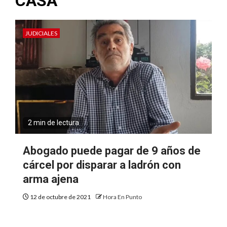
CASA
JUDICIALES
2 min de lectura
Abogado puede pagar de 9 años de
cárcel por disparar a ladrón con
arma ajena
12 de octubre de 2021
Hora En Punto