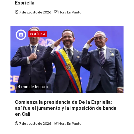
Espriella
7 de agosto de 2026
Hora En Punto
POLÍTICA
4 min de lectura
Comienza la presidencia de De la Espriella:
así fue el juramento y la imposición de banda
en Cali
7 de agosto de 2026
Hora En Punto